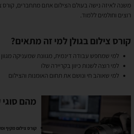
משנה לאיזה נישה בעולם הצילום אתם מתחברים, קורס צ
רוצים וחולמים ללמוד.
קורס צילום בגולן למי זה מתאים?
למי שמחפש עבודה דינמית, מגוונת שמעניקה מגוון
למי רוצה לשנות כיוון בקריירה שלו
למי שאוהב חי ונושם את תחום האומנות והצילום
מהם סוגי ק
קורס צילום מקיף ומק