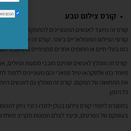
קורס צילום טבע
הנכם מא
קורס זה מיועד לאנשים המעוניינים להתמקד בז'אנר מסוים
קורסי הצילום הפופולאריים ביותר. קורס זה יתמקד בצילו
כמו בעלי חיים או תחומים אחרים ספציפיים בתחום צילום
קורס זה מומלץ לאנשים שהינם חובבי מסעות וטיולים, אוה
מיוחד כמו אלסקהאו טיול ספארי והם מעוניינים ללמוד לת
את התחושה של המקום. קורס זה מומלץ גם לאנשים היומיו
כל הזמן.
במסגרת לימודי קורס צילום בגולן ילמדו כיצד ניתן לתפו
בעומקם של הפרטים, וכיצד לצלם תמונות תקריב מיוחדות