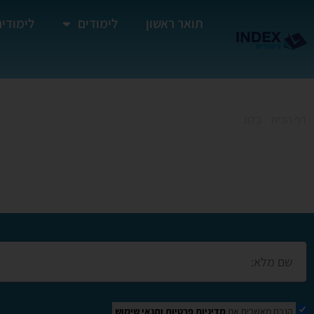
תואר ראשון
לימודים
לימודים
דף הבית
»
בלוג
»
קורס צילום בגולן
קורס צילום בגולן
הנכם מאשרים את
מדיניות פרטיות
ותנאי שימוש