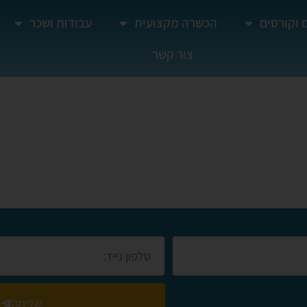
 וקורסים
הכשרה מקצועית
עבודות ושכר
צור קשר
שליחה