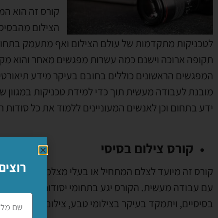
קורס זה הוא המ
הצילום מהבסיס 
לטכניקות מתקדמות של עולם הצילום ואף מתעמק בתחומי
תקופה ארוכה וישנם כמה עשרות מפגשים מאחר והוא מקיף 
המפגשים הראשונים כוללים בחובם בעיקר מידע תיאורטי
מובנת לעבודה מעשית תוך כדי למידת טכניקות במגוון של 
ידע בתחום וכן לאנשים המעוניינים ללמוד את כל סודות ת
קורס צילום בסיסי
רוצים
קורס זה מיועד לצלם המתחיל או בעלי מצלמת רפלקס איכו
עם עבודה מעשית. הקורס יגע בתחומי יסודות הצילום ההכ
בסיסיים, ויתמקד בעיקר בצילומי טבע, צילום עירוני, צילום