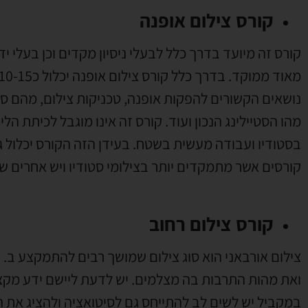
קורס צילום אופנה
קורס זה מיועד בדרך כלל לבעלי ניסיון מקדים וכן בעלי י
נושאים הקשורים להפקות אופנה, טכניקות צילום, מהם סוגי
מהו הסטיילינג הנכון ועוד. קורס זה אינו מוגבל לכיתת הל
בסטודיו ועבודה מעשית בשטח. בעידן הזה הקורס יכלול גם
קורסים אשר מתמקדים יותר בצילומי סטודיו ויש אחרים ש
קורס צילום רחוב
צילום אורבאני הוא סוג צילום שמושך רבים להתמקצע ב. ה
ואת מהות התרבות בה מצלמים. יש לדעת ליישם ידע מקצו
במקביל יש לשים לב להתייחס גם לסיטואציה ולהציג את הצי