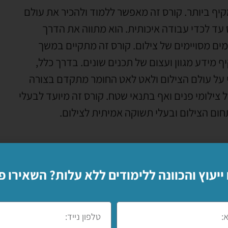
קיף ביותר. קורס זה מאפשר ללמוד ולהכיר את עולם
עד לכדי עבודה איכותית. הוא מתווה את הדרך
ם מסויימים של צילום. קורס זה מתקיים במשך
מידע מגוון ועצום של תכנים שונים. בדרך כלל,
 על עולם הצילום ולאט לאט החומר מתקדם בצורה
צילומי פנים ואף בתנאי שטח. קורס זה מיועד לבעלי
חום הצילום ובעלי תשוקה אמיתית לצילום.
 ייעוץ והכוונה ללימודים ללא עלות? השאירו פ
תית. הקורס יחסית ארוך ומעניק מידע תיאורטי יחד
רחיים לעבודה על ציוד צילום, ילמד את המונחים
 פנים ועוד.