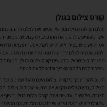
קורס צילום בגולן
עולם הצילום מציע מגוון של אפשרויות לצלם החובב כמו 
אשר מעוניינים להפוך את התחביב למקצוע של ממש. ידע
אמיתי ושימוש בציוד איכותי יכולים לאפשר תוצאות מדהי
ולתת אופציה לצלם להגיע לרמת יצירתיות מדהימה. אם 
מתגוררים בישראל ומחפשים קורס צילום בגולן, הגעתם לע
שיסביר לכם כל מה שצריך וכדאי לדעת בנוסף.
חשוב להכיר בכך כי קורסי צילום הינם מאוד מגוונים וב
הצילום, נתינת כלים מקצועיים בנושא טכניקות צילום, ה
חצובה, פלאשים, עדשות ועוד. קורס צילום בגולן יחשוף
שתוכלו להעשיר את הידע שלכם, את הכלים, את המיומנויו