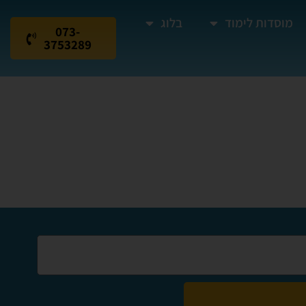
מוסדות לימוד
בלוג
073-
3753289