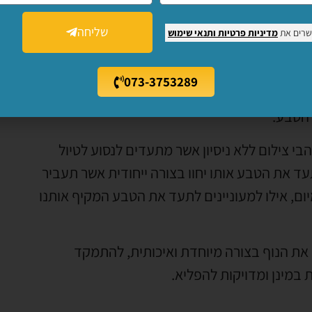
שליחה
שרים את
מדיניות פרטיות
ותנאי שימוש
 של תחום הצילום להלן צילומי טבע. קורס זה בין
073-3753289
מי טבע כללים או בתחומים יותר מסוימים ומוגבלים
 הטבע.
בי צילום ללא ניסיון אשר מתעדים לנסוע לטיול
עד את הטבע אותו יחוו בצורה ייחודית אשר תעביר
ם, אילו למעוניינים לתעד את הטבע המקיף אותנו
ס את הנוף בצורה מיוחדת ואיכותית, להתמקד
 במינן ומדויקות להפליא.