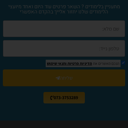
מתעניין בלימודים ? השאר פרטים עוד היום ואחד מיועצי
הלימודים שלנו יחזור אלייך בהקדם האפשרי
הנכם מאשרים את
מדיניות פרטיות
ותנאי שימוש
שליחה
073-3753289