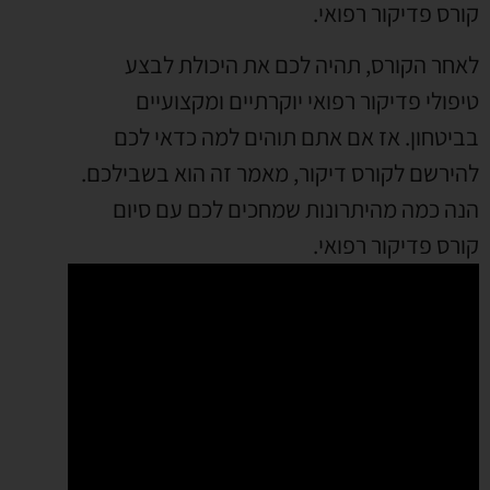
קורס פדיקור רפואי.
לאחר הקורס, תהיה לכם את היכולת לבצע
טיפולי פדיקור רפואי יוקרתיים ומקצועיים
בביטחון. אז אם אתם תוהים למה כדאי לכם
להירשם לקורס דיקור, מאמר זה הוא בשבילכם.
הנה כמה מהיתרונות שמחכים לכם עם סיום
קורס פדיקור רפואי.