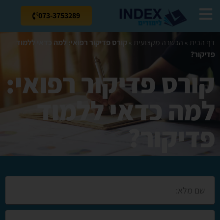
073-3753289
דף הבית
»
הכשרה מקצועית
»
קורס פדיקור רפואי: למה כדאי ללמוד
פדיקור?
קורס פדיקור רפואי:
למה כדאי ללמוד
פדיקור?