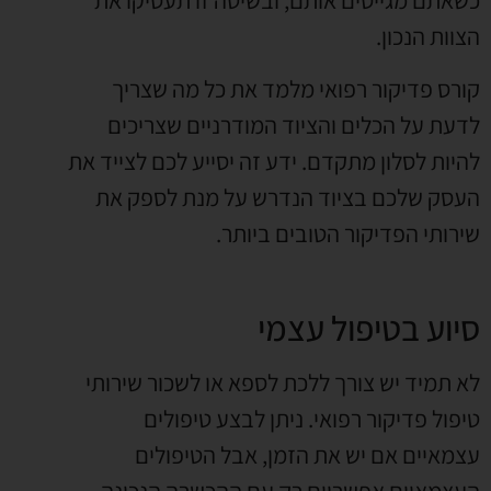
כשאתם מגייסים אותם, ובשיטה זו תעסיקו את
הצוות הנכון.
קורס פדיקור רפואי מלמד את כל מה שצריך
לדעת על הכלים והציוד המודרניים שצריכים
להיות לסלון מתקדם. ידע זה יסייע לכם לצייד את
העסק שלכם בציוד הנדרש על מנת לספק את
שירותי הפדיקור הטובים ביותר.
סיוע בטיפול עצמי
לא תמיד יש צורך ללכת לספא או לשכור שירותי
טיפול פדיקור רפואי. ניתן לבצע טיפולים
עצמאיים אם יש את הזמן, אבל הטיפולים
העצמאיים אפשריים רק עם ההכשרה הנכונה.