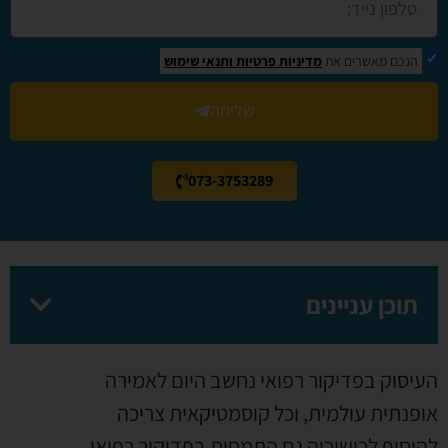
הנכם מאשרים את
מדיניות פרטיות
ותנאי שימוש
שליחה
073-3753289
תוכן עניינים
העיסוק בפדיקור רפואי נחשב היום לאמירה
אופנתית עולמית, וכל קוסמטיקאית צריכה
להוסיף לכישוריה גם התמחות בפדיקור רפואי.