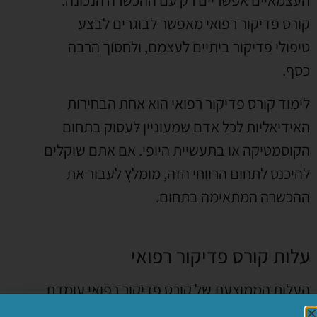
קורס פדיקור רפואי מאפשר לבוגרים לבצע
טיפולי פדיקור ביתיים לעצמם, ולחסוך הרבה
כסף.
לימוד קורס פדיקור רפואי הוא אחת הבחירות
האידיאליות לכל אדם שמעוניין לעסוק בתחום
הקוסמטיקה או בתעשיית היופי. אם אתם שוקלים
להיכנס לתחום הרווחי הזה, מומלץ לעבור את
ההכשרה המתאימה בתחום.
עלות קורס פדיקור רפואי
העלות הממוצעת של קורס פדיקור רפואי עומדת
על סך של 3,490 ₪, אבל המחיר משתנה בין