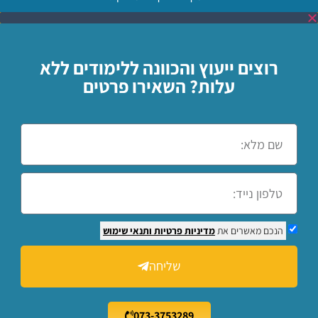
רוצים ייעוץ והכוונה ללימודים ללא
עלות? השאירו פרטים
הנכם מאשרים את
מדיניות פרטיות
ותנאי שימוש
שליחה
073-3753289