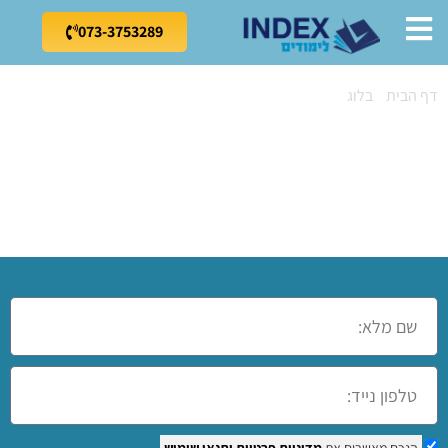
073-3753289
דף הבית
»
בלוג
»
קורס מנעולן ברמת גן
קורס מנעולן ברמת
גן
הנכם מאשרים את
מדיניות פרטיות
ותנאי שימוש