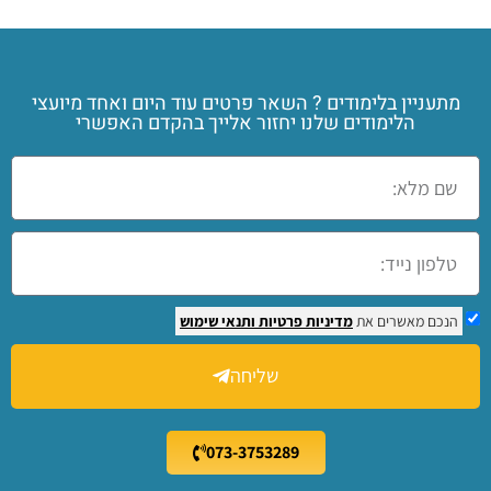
מתעניין בלימודים ? השאר פרטים עוד היום ואחד מיועצי
הלימודים שלנו יחזור אלייך בהקדם האפשרי
הנכם מאשרים את
מדיניות פרטיות
ותנאי שימוש
שליחה
073-3753289