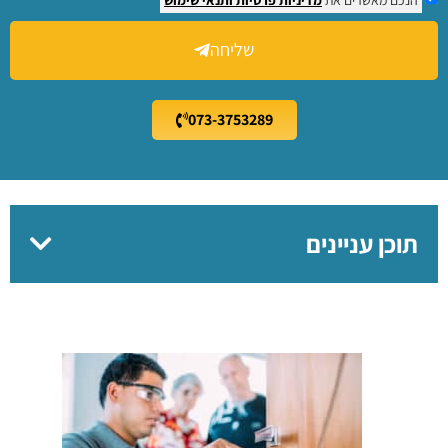
שליחה
073-3753289
תוכן עניינים