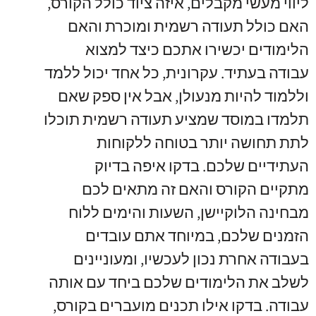
ליווי מעשי מקבלים
,
איזה ציוד כולל הקורס
,
האם כולל תעודה רשמית ומוכרת והאם
הלימודים יכשירו אתכם כיצד למצוא
עבודה בעתיד
.
עקרונית
,
כל אחד יכול ללמד
וללמוד להיות מנעולן
,
אבל אין ספק שאם
תלמדו במוסד שמציע תעודה רשמית תוכלו
לתת תחושה יותר בטוחה ללקוחות
העתידיים שלכם
.
בדקו איפה בדיוק
מתקיים הקורס והאם זה מתאים לכם
מבחינה הלוקיישן
,
השעות והימים ללוח
הזמנים שלכם
,
במיוחד אתם עובדים
בעבודה אחרת נכון לעכשיו
,
ומעוניינים
לשלב את הלימודים שלכם ביחד עם אותה
עבודה
.
בדקו אילו תכנים מועברים בקורס
,