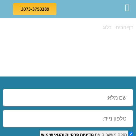
073-3753289
דף הבית
»
בלוג
»
קורס מנעולן ברמלה
קורס מנעולן
ברמלה
הנכם מאשרים את
מדיניות פרטיות
ותנאי שימוש