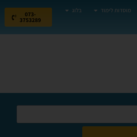
מוסדות לימוד
בלוג
073-
3753289