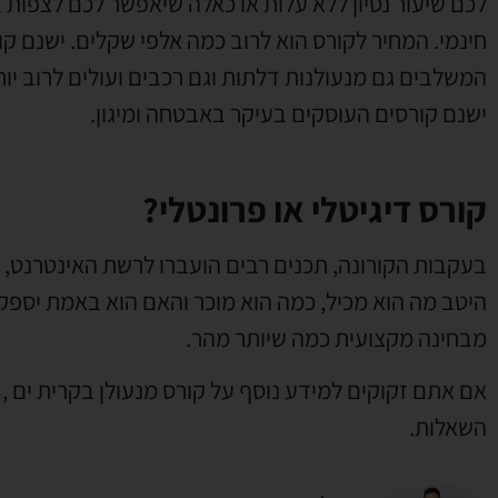
לכם שיעור נסיון ללא עלות או כאלה שיאפשר לכם לצפות בת
חינמי
.
המחיר לקורס הוא לרוב כמה אלפי שקלים
.
ישנם קו
המשלבים גם מנעולנות דלתות וגם רכבים ועולים לרוב יות
ישנם קורסים העוסקים בעיקר באבטחה ומיגון
.
קורס דיגיטלי או פרונטלי?
בעקבות הקורונה
,
תכנים רבים הועברו לרשת האינטרנט
,
היטב מה הוא מכיל
,
כמה הוא מוכר והאם הוא באמת יספק
מבחינה מקצועית כמה שיותר מהר
.
אם אתם זקוקים למידע נוסף על קורס מנעולן בקרית ים
,
השאלות
.