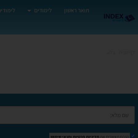
תואר ראשון
לימודים
לימודים
דף הבית
»
בלוג
»
קורס מנעולן בקרית ים
קורס מנעולן בקרית 
הנכם מאשרים את
מדיניות פרטיות
ותנאי שימוש