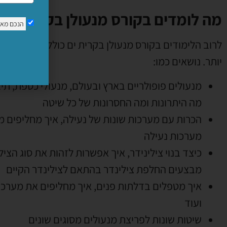
מה לומדים בקורס מנעולן בקרית ים?
הנכם מא
לרוב הלימודים בקורס מנעולן בקרית ים כוללים ללימודי
יותר
.
נושאים כמו
:
מנעולים פופולריים בארץ ובעולם
,
מנעולי כספת
,
תיב
מה היתרונות ומה החסרונות של כל שיטה
הכרות עם מערכות שונות של נעילה
,
איך מחליפים מ
מערכות נעילה
כיצד בנוי צילינידר
,
איך אפשרות לזהות את סוג הציל
מבצעים החלפת צילינדר בהתאם לצילינדר הקיים
איך מטפלים בדלתות פנים
,
איך מחליפים את מערכת
ועוד
שיטות שונות לפריצת מנעולים מסוגים שונים