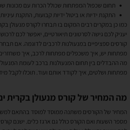
תחום שכפול המפתחות שכולל הכרות עם מכונות שכפ
התקנת ידיות או ביטול ידיות קבועות
,
התקנת עיניות
כמו כן במקרים רבים המקום בו תבחרו לקורס מנעולן בק
יעניק לכם גישה לסרטונים תיאורטיים
,
יאפשר לכם לרכוש צ
קורסים ספציפיים במנעולנות לרכבים לדוגמה
.
אם תבחרו 
מפתחות יש
,
איך משכפלים מפתחות לרכב
,
איך משחזרים
מה ההבדלים בין תחום המנעולנות ברכב לעומת המנעולנו
מפתחות ושלטים
,
איך לקודד אותם ועוד
.
תוכלו לקבל מיד
מה המחיר של קורס מנעולן בקרית ים
המחיר של הקורסים משתנה ממוסד למוסד בהתאם למשך
מספר השעות ואם הקורס כולל גם ארגז כלים
.
ישנם קורסי