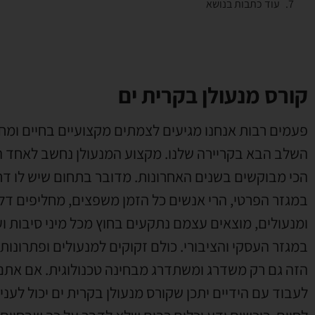
עוד כתבות בנושא
קורס מנעולן בקרית ים
פעמים רבות אנחנו מגיעים לצמתים מקצועיים בחיים ומ
השלב הבא בקריירה שלנו
.
מקצוע המנעולן נחשב לאחד 
הכי מבוקשים בשנים האחרונות
.
מדובר בתחום שיש לו דר
במגזר הפרטי
,
הרי אנשים כל הזמן משפצים
,
מחליפים דל
ומנעולים
,
מוצאים עצמם נתקעים בחוץ מכל מיני סיבות וע
במגזר העסקי והציבורי
.
כולם זקוקים למנעולים ופתרונות נ
הזה גם רק משדרג ומשתדרג מבחינה טכנולוגית
.
אם אתם 
לעבוד עם הידיים יתכן שקורס מנעולן בקרית ים יכול לעני