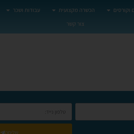
 וקורסים
הכשרה מקצועית
עבודות ושכר
צור קשר
ים
שליחה