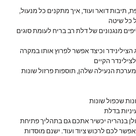
פת
,
תיבות דואר ועוד
,
איך מתקנים כל מנעול
,
 כל שיטה
פים מנגנונים של דלת רב בריח לעומת סוגים
 הצילינידר וכיצד אפשר לפרוץ אותו במקרה
צילינדר הקיים
מערכת הנעילה שלהן
,
תוספות פרזול שונות
ות שכפול שונות
ניות בדלת
ולן בנהריה יכשיר אתכם גם בתהליך פתיחת
אפשר לכם לרכוש ציוד ועוד
.
ישנם מוסדות