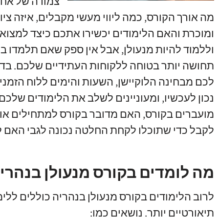
צמודה של אחד
מה אורך הקורס
,
כמה ליווי מעשי מקבלים
,
איזה ציו
ומוכרת והאם הלימודים יכשירו אתכם כיצד למצוא
וללמוד להיות מנעולן
,
אבל אין ספק שאם תלמדו ב
תחושה יותר בטוחה ללקוחות העתידיים שלכם
.
בדק
לכם מבחינה הלוקיישן
,
השעות והימים ללוח הזמנ
נכון לעכשיו
,
ומעוניינים לשלב את הלימודים שלכם
מועברים בקורס
,
האם מדובר בקורס למתחילים או 
לקבל כדי שתוכלו לקחת החלטה נכונה לגבי האם 
מה לומדים בקורס מנעולן בנהרי
לרוב הלימודים בקורס מנעולן בנהריה כוללים ללי
תיאורטיים יותר
.
נושאים כמו
: