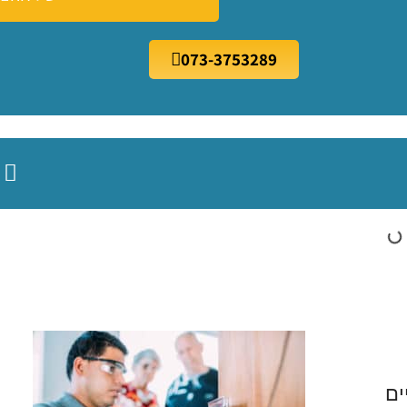
073-3753289
ים