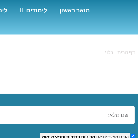
תואר ראשון
לימודים
לימ
דף הבית
»
בלוג
»
קורס מנעולן בנהריה
קורס מנעולן בנהר
הנכם מאשרים את
מדיניות פרטיות
ותנאי שימוש