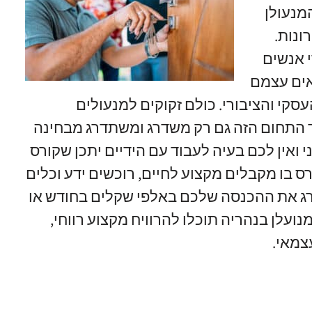
מנעולן
ונות
.
 אנשים
ים עצמם
עסקי והציבורי
.
כולם זקוקים למנעולים
 התחום הזה גם רק משדרג ומשתדרג מבחינה
 ואין לכם בעיה לעבוד עם הידיים יתכן שקורס
ס בו מקבלים מקצוע לחיים
,
רוכשים ידע וכלים
רג את ההכנסה שלכם באלפי שקלים בחודש או
ועלן בנהריה תוכלו להרוויח מקצוע רווחי
,
עצמאי
.