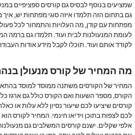
שמציעים בנוסף לבסיס גם קורסים ספציפיים במנע
גם בתחום הזה תלמדו איזה סוגי מפתחות יש
,
איך 
מפתחות עם קודן
,
מה העלויות והתמחור לכל פעול
לעומת המנעולנות לבית ועוד
.
תלמדו גם ברמה המ
לקודד אותם ועוד
.
תוכלו לקבל מידע אודות העבוד
מה המחיר של קורס מנעולן בנהר
המחיר של הקורסים משתנה ממוסד למוסד בהתא
הקורס
,
מספר השעות ואם הקורס כולל גם ארגז כלי
קורסים שיציעו לכם שיעור נסיון ללא עלות או כאל
לכם לצפות בתוכן וידיאו חינמי
.
המחיר לקורס הוא 
אלפי שקלים
.
ישנם קורסים המשלבים גם מנעולנות