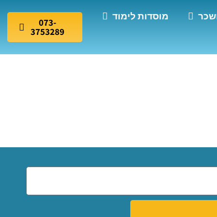
שכר
מוסדות לימוד
073-
3753289