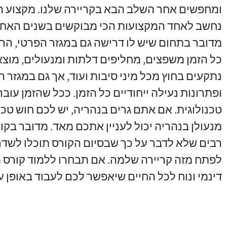
ומחפשים אחר השלב הבא בקריירה שלנו
.
מקצוע ה
נחשב לאחד המקצועות הכי מבוקשים בשנים האחר
מדובר בתחום שיש לו דרישה גם במגזר הפרטי
,
הרי
כל הזמן משפצים
,
מחליפים דלתות ומנעולים
,
מוצא
נתקעים בחוץ מכל מיני סיבות ועוד
,
אך גם במגזר ה
ופתרונות נעילה ייחודיים כל הזמן
.
ככל שהזמן עובר
טכנולוגית
.
אם אתם גרים בנהריה
,
יש לכם חוש טכני
מנעולן בנהריה יכול לעניין אתכם מאד
.
מדובר בקור
רבים שלא לדבר על כך שבסיום הקורס תוכלו לשד
לפתח מזה קריירה שלמה
.
אם תבחרו ללמוד קורס מנ
דינמי ונוח לכל החיים שיאפשר לכם לעבוד באופן 