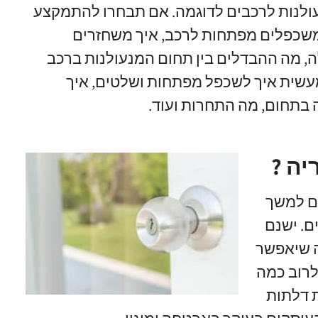
ולנות לרכבים לדוגמה
.
אם תבחרו להתמקצע
משכפלים מפתחות לרכב
,
איך משחזרים
ה
,
מה ההבדלים בין תחום המנעולנות ברכב
עשית איך לשכפל מפתחות ושלטים
,
איך
ה בתחום
,
מה התחרות ועוד
.
יה ?
ם למשך
ם
.
ישנם
ה שיאפשר
לרוב כמה
 דלתות