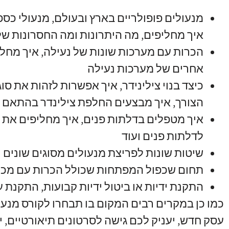
מנעולים פופולריים בארץ ובעולם
,
מנעולי כס
איך מחליפים
,
מה היתרונות ומה החסרונות של
הכרות עם מערכות שונות של נעילה
,
איך מחלי
אחרים של מערכות נעילה
כיצד בנוי צילינידר
,
איך אפשרות לזהות את סוג
הצורך
,
איך מבצעים החלפת צילינדר בהתאם ל
איך מטפלים בדלתות פנים
,
איך מחליפים את 
לדלתות פנים ועוד
שיטות שונות לפריצת מנעולים מסוגים שונים
תחום שכפול המפתחות שכולל הכרות עם מכונ
התקנת ידיות או ביטול ידיות קבועות
,
התקנת עי
כמו כן במקרים רבים המקום בו תבחרו לקורס מנע
עסק חדש
,
יעניק לכם גישה לסרטונים תיאורטיים
,
י