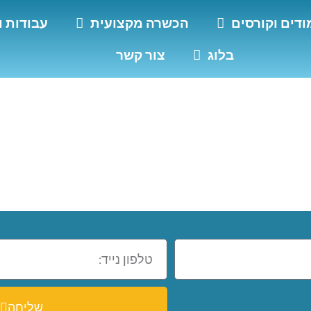
ודים וקורסים
הכשרה מקצועית
עבודות ו
בלוג
צור קשר
יה
שליחה