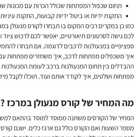
תחום שכפול המפתחות שכולל הכרות עם מכונות שכפ
התקנת ידיות או ביטול ידיות קבועות
,
התקנת עיניות
כמו כן במקרים רבים המקום בו תבחרו לקורס מנעולן ב
לכם גישה לסרטונים תיאורטיים
,
יאפשר לכם לרכוש ציוד ו
ספציפיים במנעולנות לרכבים לדוגמה
.
אם תבחרו להתמקצ
איך משכפלים מפתחות לרכב
,
איך משחזרים מפתחות עם 
ההבדלים בין תחום המנעולנות ברכב לעומת המנעולנות ל
מפתחות ושלטים
,
איך לקודד אותם ועוד
.
תוכלו לקבל מיד
מה המחיר של קורס מנעולן במרכז ?
המחיר של הקורסים משתנה ממוסד למוסד בהתאם למשך
מספר השעות ואם הקורס כולל גם ארגז כלים
.
ישנם קורסי