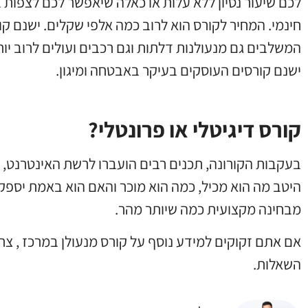
לכם שיעור נסיון ללא עלות או כאלה שיאפשר לכם לצפות בת
חינמי
.
המחיר לקורס הוא לרוב כמה אלפי שקלים
.
ישנם קו
המשלבים גם מנעולנות דלתות וגם רכבים ועולים לרוב יות
ישנם קורסים העוסקים בעיקר באבטחה ומיגון
.
קורס דיגיטלי או פרונטלי?
בעקבות הקורונה
,
תכנים רבים הועברו לרשת האינטרנט
,
היטב מה הוא מכיל
,
כמה הוא מוכר והאם הוא באמת יספק
מבחינה מקצועית כמה שיותר מהר
.
אם אתם זקוקים למידע נוסף על קורס מנעולן במרכז
,
צרו
השאלות
.