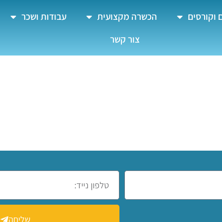
 וקורסים
הכשרה מקצועית
עבודות ושכר
צור קשר
שליחה