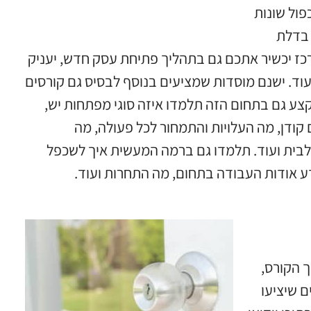
ול שונות
 בדלת
מרכז יכשיר אתכם גם בתהליך פתיחת עסק חדש
,
יעניק
עוד
.
ישנם מוסדות שמציעים בנוסף לבסיס גם קורסים
ע גם בתחום הזה תלמדו איזה סוגי מפתחות יש
,
קודן
,
מה העלויות והתמחור לכל פעולה
,
מה
בית ועוד
.
תלמדו גם ברמה המעשית איך לשכפל
ע אודות העבודה בתחום
,
מה התחרות ועוד
.
 הקורס
,
ם שיציעו