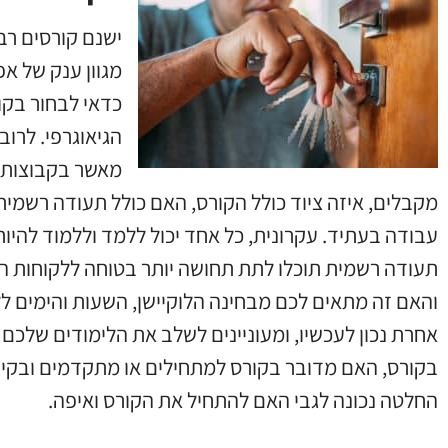
ישנם קורסים רב
מגוון ענק של אפ
כדאי לבחור בקו
הגיאוגרפי
.
לרוב
מאשר בקבוצות 
מקבלים
,
איזה ציוד כולל הקורס
,
האם כולל תעודה רשמית 
עבודה בעתיד
.
עקרונית
,
כל אחד יכול ללמד וללמוד להיות
תעודה רשמית תוכלו לתת תחושה יותר בטוחה ללקוחות ה
והאם זה מתאים לכם מבחינה הלוקיישן
,
השעות והימים ל
אחרת נכון לעכשיו
,
ומעוניינים לשלב את הלימודים שלכם
בקורס
,
האם מדובר בקורס למתחילים או מתקדמים ובקיצ
החלטה נכונה לגבי האם להתחיל את הקורס ואיפה
.