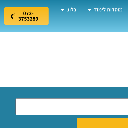
מוסדות לימוד
בלוג
073-
3753289