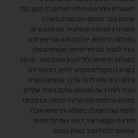
למנעולים ופתרונות נעילה ייחודיים כל הזמן
.
ככל
שהזמן עובר התחום הזה גם רק משדרג
ומשתדרג מבחינה טכנולוגית
.
אם אתם גרים
במעלות-תרשיחא
,
יש לכם חוש טכני ואין לכם
בעיה לעבוד עם הידיים יתכן שקורס מנעולן
במעלות-תרשיחא יכול לעניין אתכם מאד
.
מדובר
בקורס בו מקבלים מקצוע לחיים
,
רוכשים ידע
וכלים רבים שלא לדבר על כך שבסיום הקורס
תוכלו לשדרג את ההכנסה שלכם באלפי שקלים
בחודש או לפתח מזה קריירה שלמה
.
אם תבחרו
ללמוד קורס מנועלן במעלות-תרשיחא תוכלו
להרוויח מקצוע רווחי
,
דינמי ונוח לכל החיים
שיאפשר לכם לעבוד באופן עצמאי
.