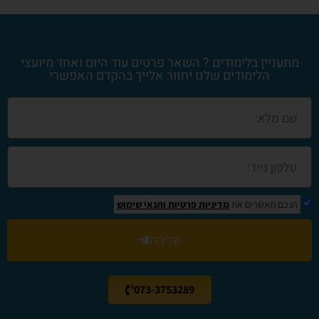
מתעניין בלימודים ? השאר פרטים עוד היום ואחד מיועצי
הלימודים שלנו יחזור אלייך בהקדם האפשרי
הנכם מאשרים את
מדיניות פרטיות
ותנאי שימוש
שליחה
073-3753289