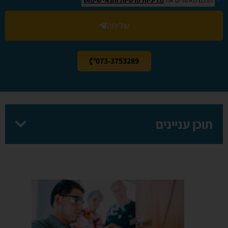
שליחה
073-3753289
תוכן עניינים