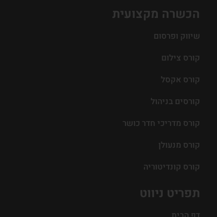
הכשרה מקצועית
שיווק ופרסום
קורס צילום
קורס אקסל
קורסים בניהול
קורס מדריכי חדר כושר
קורס מנעולן
קורס קונדיטוריה
תפריט ניווט
דף הבית