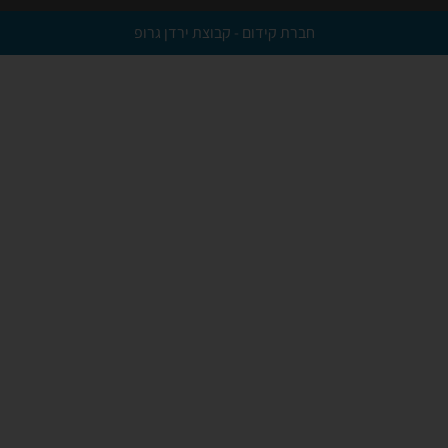
חברת קידום - קבוצת ירדן גרופ