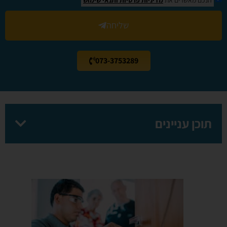
שליחה
073-3753289
תוכן עניינים