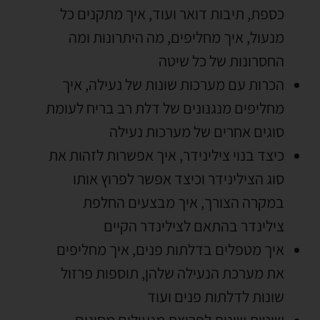
כספת
,
תיבות דואר ועוד
,
איך מתקנים כל
מנעול
,
איך מחליפים
,
מה היתרונות ומה
החסרונות של כל שיטה
הכרות עם מערכות שונות של נעילה
,
איך
מחליפים מנגנונים של דלת רב בריח לעומת
סוגים אחרים של מערכות נעילה
כיצד בנוי צילינידר
,
איך אפשרות לזהות את
סוג הצילינידר וכיצד אפשר לפרוץ אותו
במקרה הצורך
,
איך מבצעים החלפת
צילינדר בהתאם לצילינדר הקיים
איך מטפלים בדלתות פנים
,
איך מחליפים
את מערכת הנעילה שלהן
,
תוספות פרזול
שונות לדלתות פנים ועוד
שיטות שונות לפריצת מנעולים מסוגים