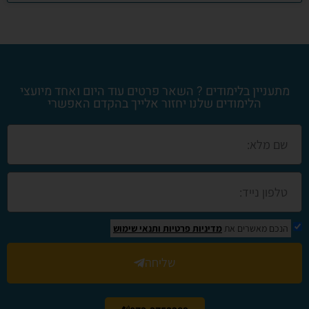
מתעניין בלימודים ? השאר פרטים עוד היום ואחד מיועצי
הלימודים שלנו יחזור אלייך בהקדם האפשרי
הנכם מאשרים את
מדיניות פרטיות
ותנאי שימוש
שליחה