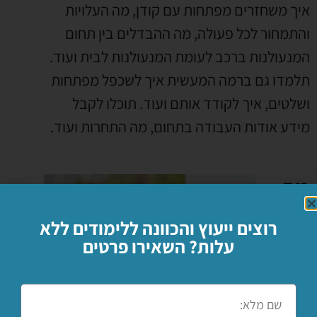
איך משחזרים מפתחות עם קודן
,
מה העלויות
והתמחור לכל פעולה
,
מה ההבדלים בין תחום
המנעולנות ברכב לעומת המנעולנות לבית ועוד
.
תלמדו גם ברמה המעשית איך לשכפל מפתחות
ושלטים
,
איך לקודד אותם ועוד
.
תוכלו לקבל
מידע אודות העבודה בתחום
,
מה התחרות ועוד
.
מה
רוצים ייעוץ והכוונה ללימודים ללא
עלות? השאירו פרטים