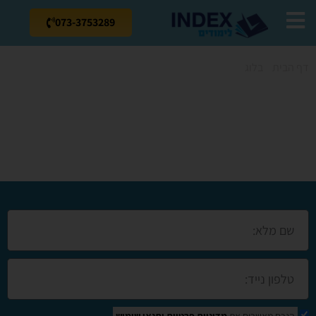
073-3753289
דף הבית
»
בלוג
»
קורס מנעולן בכפר סבא
קורס מנעולן בכפר
סבא
הנכם מאשרים את
מדיניות פרטיות
ותנאי שימוש