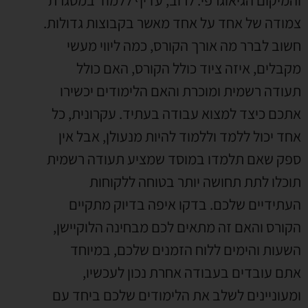
והמיקום הגיאוגרפי
.
לרוב
,
עדיף ללמוד במסגרת
צמודה של אחד על אחד מאשר בקבוצות גדולות
.
חשוב לברר מה אורך הקורס
,
כמה ליווי מעשי
מקבלים
,
איזה ציוד כולל הקורס
,
האם כולל
תעודה רשמית ומוכרת והאם הלימודים יכשירו
אתכם כיצד למצוא עבודה בעתיד
.
עקרונית
,
כל
אחד יכול ללמד וללמוד להיות מנעולן
,
אבל אין
ספק שאם תלמדו במוסד שמציע תעודה רשמית
תוכלו לתת תחושה יותר בטוחה ללקוחות
העתידיים שלכם
.
בדקו איפה בדיוק מתקיים
הקורס והאם זה מתאים לכם מבחינה הלוקיישן
,
השעות והימים ללוח הזמנים שלכם
,
במיוחד
אתם עובדים בעבודה אחרת נכון לעכשיו
,
ומעוניינים לשלב את הלימודים שלכם ביחד עם