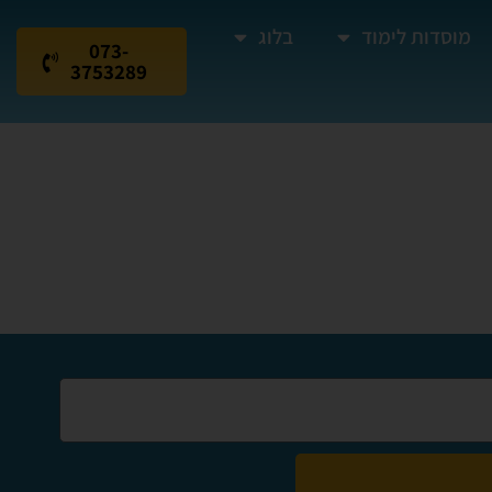
מוסדות לימוד
בלוג
073-
3753289