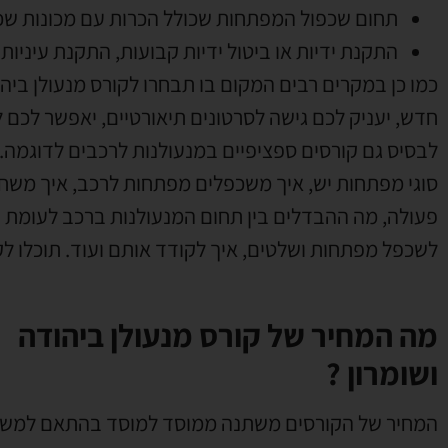
תחום שכפול המפתחות שכולל הכרות עם מכונות שכפ
התקנת ידיות או ביטול ידיות קבועות
,
התקנת עיניות
כמו כן במקרים רבים המקום בו תבחרו לקורס מנעולן ביה
חדש
,
יעניק לכם גישה לסרטונים תיאורטיים
,
יאפשר לכם לר
לבסיס גם קורסים ספציפיים במנעולנות לרכבים לדוגמה
.
סוגי מפתחות יש
,
איך משכפלים מפתחות לרכב
,
איך משחז
פעולה
,
מה ההבדלים בין תחום המנעולנות ברכב לעומת ה
לשכפל מפתחות ושלטים
,
איך לקודד אותם ועוד
.
תוכלו ל
מה המחיר של קורס מנעולן ביהודה
ושומרון ?
המחיר של הקורסים משתנה ממוסד למוסד בהתאם למשך