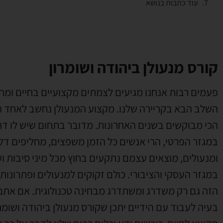
עוד כתבות בנושא
קורס מנעולן ביהודה ושומרון
פעמים רבות אנחנו מגיעים לצמתים מקצועיים בחיים ומ
השלב הבא בקריירה שלנו
.
מקצוע המנעולן נחשב לאחד 
הכי מבוקשים בשנים האחרונות
.
מדובר בתחום שיש לו דר
במגזר הפרטי
,
הרי אנשים כל הזמן משפצים
,
מחליפים דל
ומנעולים
,
מוצאים עצמם נתקעים בחוץ מכל מיני סיבות וע
במגזר העסקי והציבורי
.
כולם זקוקים למנעולים ופתרונות נ
הזה גם רק משדרג ומשתדרג מבחינה טכנולוגית
.
אם אתם 
בעיה לעבוד עם הידיים יתכן שקורס מנעולן ביהודה ושומרו