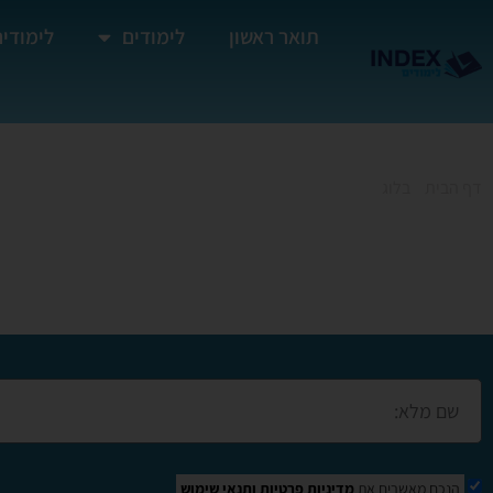
תואר ראשון
לימודים
לימודים
דף הבית
»
בלוג
»
קורס מנעולן ביהודה ושומרון
קורס מנעולן ביהודה 
הנכם מאשרים את
מדיניות פרטיות
ותנאי שימוש