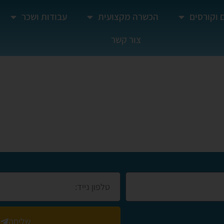
 וקורסים
הכשרה מקצועית
עבודות ושכר
צור קשר
ושומרון
שליחה