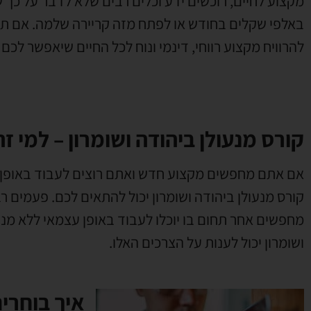
מקצוע לחיים
,
רוכשים ידע וכלים רבים שלא לדבר על כך
באלפי שקלים בחודש או לפתח מזה קריירה שלמה
.
אם תב
להרוויח מקצוע רווחי
,
דינמי ונוח לכל החיים שיאפשר לכם
קורס מנעולן ביהודה ושומרון – למי ז
אם אתם מחפשים מקצוע חדש ואתם רוצים לעבוד באופן 
קורס מנעולן ביהודה ושומרון יכול להתאים לכם
.
פעמים רב
מחפשים אחר תחום בו יוכלו לעבוד באופן עצמאי ללא מנ
ושומרון יכול לענות על הצרכים האלו
.
איך בוחרים