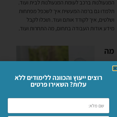
המנעולנות ברכב לעומת המנעולנות לבית ועוד
.
תלמדו גם ברמה המעשית איך לשכפל מפתחות
ושלטים
,
איך לקודד אותם ועוד
.
תוכלו לקבל
מידע אודות העבודה בתחום
,
מה התחרות ועוד
.
מה
רוצים ייעוץ והכוונה ללימודים ללא
עלות? השאירו פרטים
המחיר של קורס מנעולן
בטירה ?