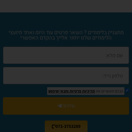
מתעניין בלימודים ? השאר פרטים עוד היום ואחד מיועצי
הלימודים שלנו יחזור אלייך בהקדם האפשרי
הנכם מאשרים את
מדיניות פרטיות
ותנאי שימוש
שליחה
073-3753289