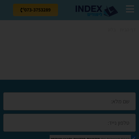
073-3753289
דף הבית
»
בלוג
»
קורס מנעולן בטירה
קורס מנעולן
בטירה
הנכם מאשרים את
מדיניות פרטיות
ותנאי שימוש