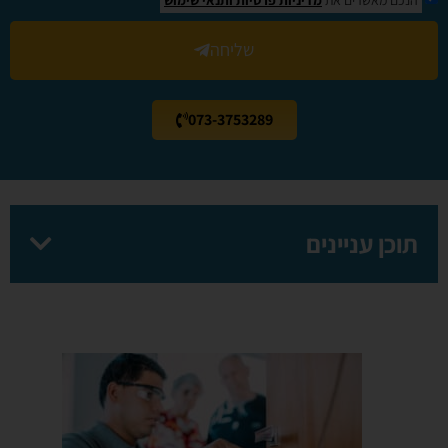
שליחה
073-3753289
תוכן עניינים