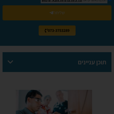
שליחה
073-3753289
תוכן עניינים