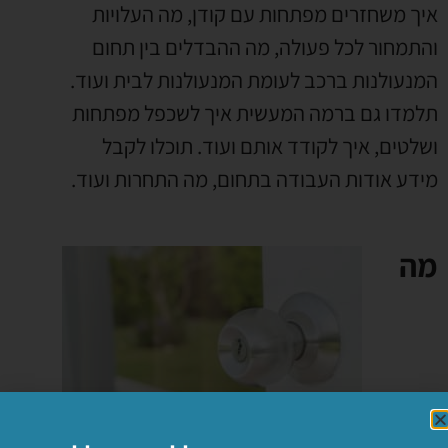
איך משחזרים מפתחות עם קודן
,
מה העלויות
והתמחור לכל פעולה
,
מה ההבדלים בין תחום
המנעולנות ברכב לעומת המנעולנות לבית ועוד
.
תלמדו גם ברמה המעשית איך לשכפל מפתחות
ושלטים
,
איך לקודד אותם ועוד
.
תוכלו לקבל
מידע אודות העבודה בתחום
,
מה התחרות ועוד
.
מה