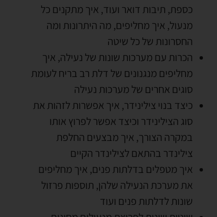
כספת
,
תיבות דואר ועוד
,
איך מתקנים כל
מנעול
,
איך מחליפים
,
מה היתרונות ומה
החסרונות של כל שיטה
הכרות עם מערכות שונות של נעילה
,
איך
מחליפים מנגנונים של דלת רב בריח לעומת
סוגים אחרים של מערכות נעילה
כיצד בנוי צילינידר
,
איך אפשרות לזהות את
סוג הצילינידר וכיצד אפשר לפרוץ אותו
במקרה הצורך
,
איך מבצעים החלפת
צילינדר בהתאם לצילינדר הקיים
איך מטפלים בדלתות פנים
,
איך מחליפים
את מערכת הנעילה שלהן
,
תוספות פרזול
שונות לדלתות פנים ועוד
שיטות שונות לפריצת מנעולים מסוגים