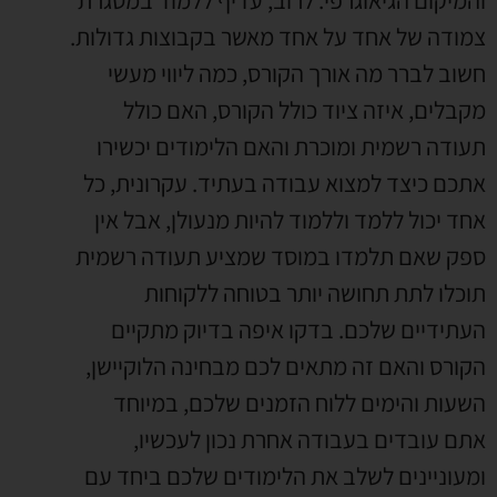
והמיקום הגיאוגרפי
.
לרוב
,
עדיף ללמוד במסגרת
צמודה של אחד על אחד מאשר בקבוצות גדולות
.
חשוב לברר מה אורך הקורס
,
כמה ליווי מעשי
מקבלים
,
איזה ציוד כולל הקורס
,
האם כולל
תעודה רשמית ומוכרת והאם הלימודים יכשירו
אתכם כיצד למצוא עבודה בעתיד
.
עקרונית
,
כל
אחד יכול ללמד וללמוד להיות מנעולן
,
אבל אין
ספק שאם תלמדו במוסד שמציע תעודה רשמית
תוכלו לתת תחושה יותר בטוחה ללקוחות
העתידיים שלכם
.
בדקו איפה בדיוק מתקיים
הקורס והאם זה מתאים לכם מבחינה הלוקיישן
,
השעות והימים ללוח הזמנים שלכם
,
במיוחד
אתם עובדים בעבודה אחרת נכון לעכשיו
,
ומעוניינים לשלב את הלימודים שלכם ביחד עם