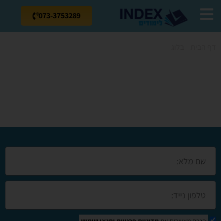
073-3753289
דף הבית
»
בלוג
»
קורס מנעולן בבאר יעקוב
קורס מנעולן בבאר
יעקוב
הנכם מאשרים את
מדיניות פרטיות
ותנאי שימוש