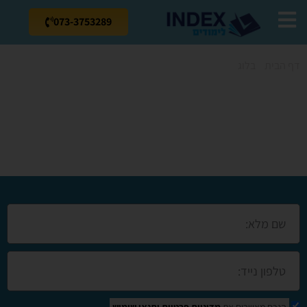
073-3753289
דף הבית
»
בלוג
»
קורס מנעולן באשקלון
קורס מנעולן
באשקלון
הנכם מאשרים את
מדיניות פרטיות
ותנאי שימוש