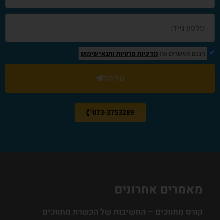
הנכם מאשרים את
מדיניות פרטיות
ותנאי שימוש
שליחה
073-3753289
מאמרים אחרונים
קורס מתווכים – החשיבות של הכשרת מתווכים