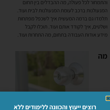
והתמחור לכל פעולה
,
מה ההבדלים בין תחום
המנעולנות ברכב לעומת המנעולנות לבית ועוד
.
תלמדו גם ברמה המעשית איך לשכפל מפתחות
ושלטים
,
איך לקודד אותם ועוד
.
תוכלו לקבל
מידע אודות העבודה בתחום
,
מה התחרות ועוד
.
מה
המחיר של קורס מנעולן
רוצים ייעוץ והכוונה ללימודים ללא