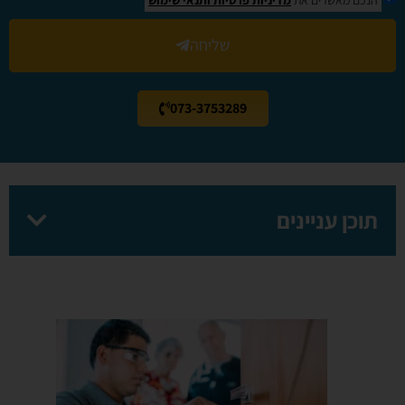
שליחה
073-3753289
תוכן עניינים