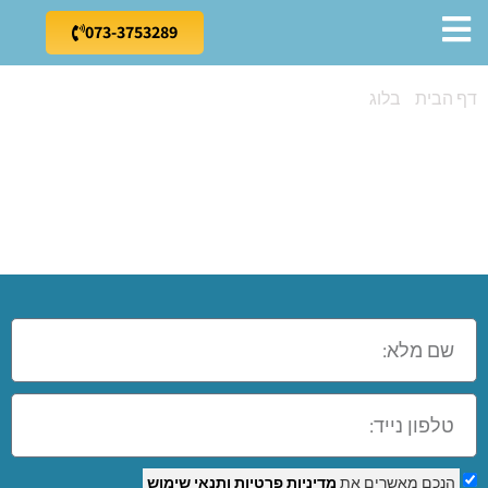
073-3753289
דף הבית
»
בלוג
»
קורס מנעולן באשדוד
קורס מנעולן
באשדוד
הנכם מאשרים את
מדיניות פרטיות
ותנאי שימוש