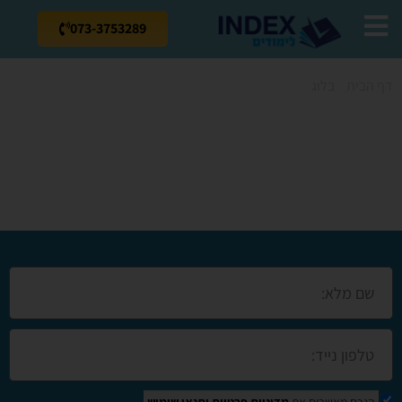
073-3753289
דף הבית
»
בלוג
»
קורס מנעולן באור עקיבא
קורס מנעולן באור
עקיבא
הנכם מאשרים את
מדיניות פרטיות
ותנאי שימוש