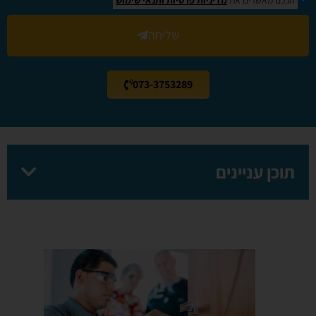
שליחה
073-3753289
תוכן עניינים