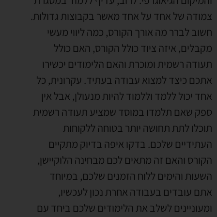
והמיקום הגיאוגרפי
.
לרוב
,
עדיף ללמוד במסגרת
צמודה של אחד על אחד מאשר בקבוצות גדולות
.
חשוב לברר מה אורך הקורס
,
כמה ליווי מעשי
מקבלים
,
איזה ציוד כולל הקורס
,
האם כולל
תעודה רשמית ומוכרת והאם הלימודים יכשירו
אתכם כיצד למצוא עבודה בעתיד
.
עקרונית
,
כל
אחד יכול ללמד וללמוד להיות מנעולן
,
אבל אין
ספק שאם תלמדו במוסד שמציע תעודה רשמית
תוכלו לתת תחושה יותר בטוחה ללקוחות
העתידיים שלכם
.
בדקו איפה בדיוק מתקיים
הקורס והאם זה מתאים לכם מבחינה הלוקיישן
,
השעות והימים ללוח הזמנים שלכם
,
במיוחד
אתם עובדים בעבודה אחרת נכון לעכשיו
,
ומעוניינים לשלב את הלימודים שלכם ביחד עם