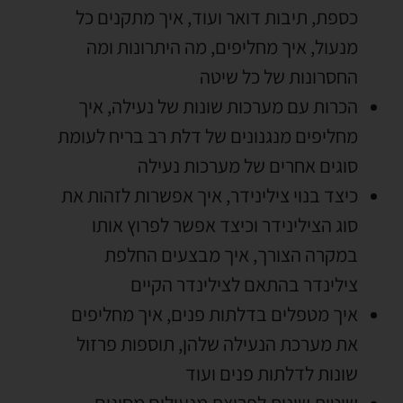
כספת
,
תיבות דואר ועוד
,
איך מתקנים כל
מנעול
,
איך מחליפים
,
מה היתרונות ומה
החסרונות של כל שיטה
הכרות עם מערכות שונות של נעילה
,
איך
מחליפים מנגנונים של דלת רב בריח לעומת
סוגים אחרים של מערכות נעילה
כיצד בנוי צילינידר
,
איך אפשרות לזהות את
סוג הצילינידר וכיצד אפשר לפרוץ אותו
במקרה הצורך
,
איך מבצעים החלפת
צילינדר בהתאם לצילינדר הקיים
איך מטפלים בדלתות פנים
,
איך מחליפים
את מערכת הנעילה שלהן
,
תוספות פרזול
שונות לדלתות פנים ועוד
שיטות שונות לפריצת מנעולים מסוגים