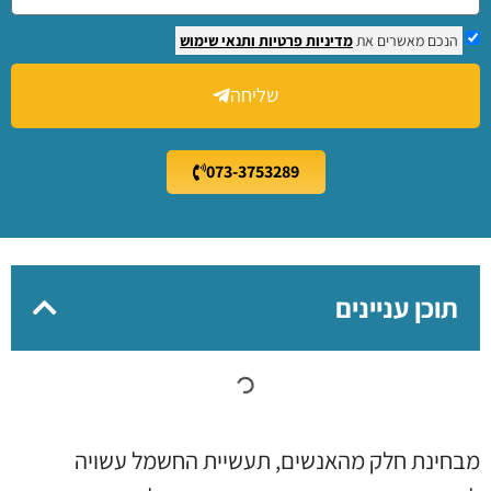
הנכם מאשרים את
מדיניות פרטיות
ותנאי שימוש
שליחה
073-3753289
תוכן עניינים
מבחינת חלק מהאנשים, תעשיית החשמל עשויה