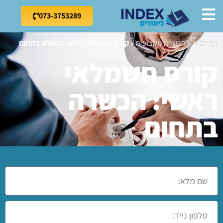
073-3753289
דף הבית
»
הכשרה מקצועית
»
קורס חשמלאי ראשי: הכשרה בתחום
קורס חשמלאי
ראשי: הכשרה
בתחום