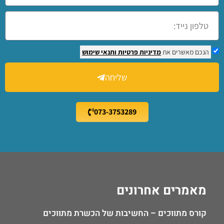
הנכם מאשרים את
מדיניות פרטיות
ותנאי שימוש
שליחה
073-3753289
מאמרים אחרונים
קורס מתווכים – החשיבות של הכשרת מתווכים