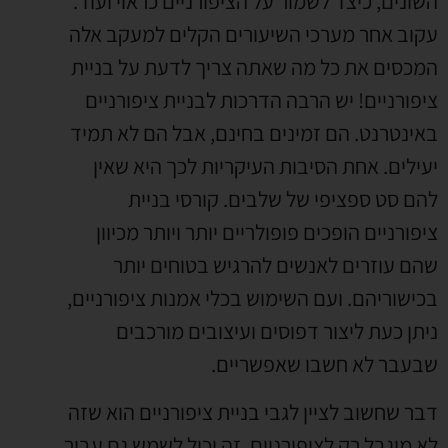
השונים, כיצד לשמור על הציפורניים כראוי ועוד.
עקוב אחר מערכי השיעורים הקלים למעקב אלה
המכסים את כל מה שאתה צריך לדעת על בניית
ציפורניים!
יש הרבה הדרכות לבניית ציפורניים
באינטרנט. הם זמינים בחינם, אבל הם לא תמיד
יעילים. אחת הסיבות העיקריות לכך היא שאין
להם סט ספציפי של שלבים.
קורסי בניית
ציפורניים הופכים פופולריים יותר ויותר מכיוון
שהם עוזרים לאנשים להרגיש בטוחים יותר
בכישוריהם. ועם השימוש בכלי אמנות ציפורניים,
ניתן כעת ליצור דפוסים ועיצובים מורכבים
שבעבר לא חשבו שאפשריים.
דבר שחשוב לציין לגבי בניית ציפורניים הוא שזה
לא מוגבל רק לציפורניים. זה יכול לשמש גם עבור