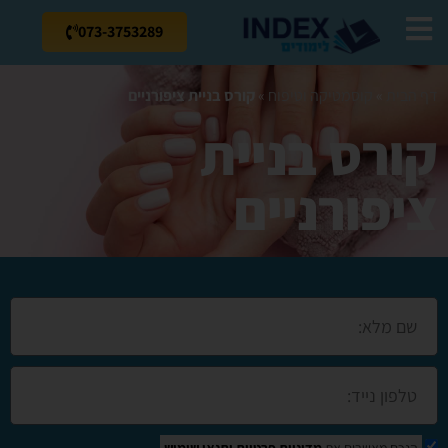
073-3753289
דף הבית
»
קוסמטיקה וטיפוח
»
קורס בניית ציפורניים
קורס בניית
ציפורניים
הנכם מאשרים את
מדיניות פרטיות
ותנאי שימוש