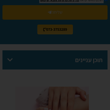
שליחה
073-3753289
תוכן עניינים