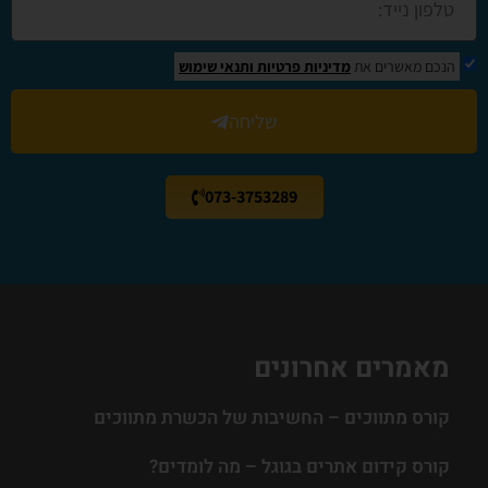
הנכם מאשרים את
מדיניות פרטיות
ותנאי שימוש
שליחה
073-3753289
מאמרים אחרונים
קורס מתווכים – החשיבות של הכשרת מתווכים
קורס קידום אתרים בגוגל – מה לומדים?