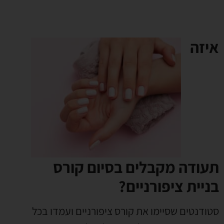
איזה
תעודה מקבלים בסיום קורס
בניית ציפורניים?
סטודנטים שסיימו את קורס ציפורניים ועמדו בכל