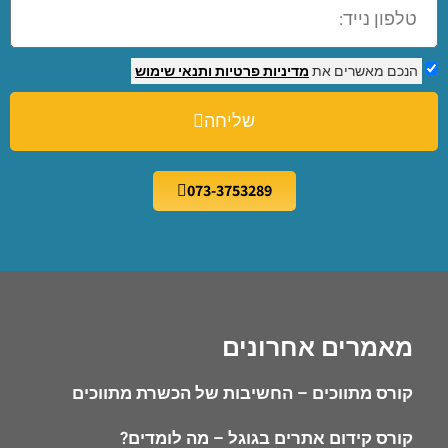
הנכם מאשרים את
מדיניות פרטיות
ותנאי שימוש
שליחה
073-3753289
מאמרים אחרונים
קורס מתווכים – החשיבות של הכשרת מתווכים
קורס קידום אתרים בגוגל – מה לומדים?