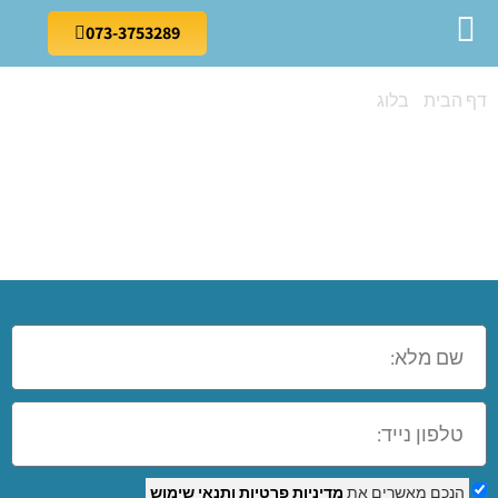
073-3753289
דף הבית
»
בלוג
»
קורס אקסל בקצירין
קורס אקסל
בקצירין
הנכם מאשרים את
מדיניות פרטיות
ותנאי שימוש