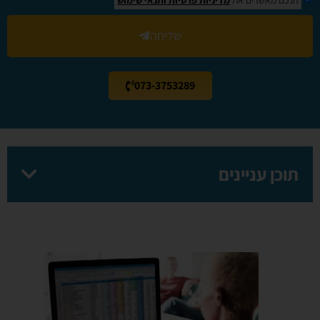
שליחה
073-3753289
תוכן עניינים