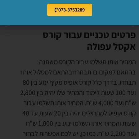
073-3753289
פרטים טכניים עבור קורס
אקסל עפולה
המחיר אותו תשלמו עבור הקורס משתנה
בהתאם למקום בו תבחרו ובהתאם למסלול אותו
תבחרו. בדרך כלל קורס אופיס מקיף ינוע בין 80
ועד 100 שעות לימוד והמחיר שלו יהיה בין 2,800
ש"ח ועד 4,000 ש"ח. המחיר אותו תשלמו עבור
קורס אופיס למתחילים יהיה בין 20 שעות עד 40
שעות והמחיר אותו תשלמו ינוע בין 1,000 ש"ח
ועד 2,200 ש"ח. כמו כן, יש לכם אפשרות לבחור