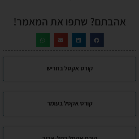
אהבתם? שתפו את המאמר!
קורס אקסל בחריש
קורס אקסל בעומר
קורס אקסל בתל-אביב