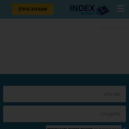
073-3753289
דף הבית
»
בלוג
»
קורס אקסל בעפולה
קורס אקסל
בעפולה
הנכם מאשרים את
מדיניות פרטיות
ותנאי שימוש