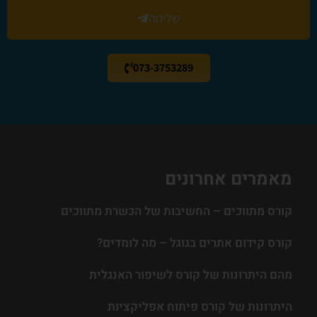
שליחה
073-3753289
מאמרים אחרונים
קורס מתווכים – החשיבות של הכשרת מתווכים
קורס קידום אתרים בגוגל – מה לומדים?
מהם היתרונות של קורס לשיפור האנגלית
היתרונות של קורס פיתוח אפליקציות