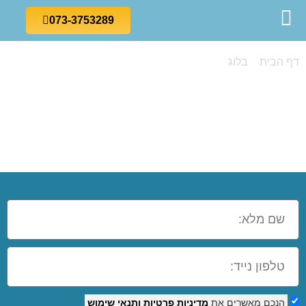
073-3753289
דף הבית
»
בלוג
»
קורס אקסל בחולון
קורס אקסל
בחולון
הנכם מאשרים את
מדיניות פרטיות
ותנאי שימוש