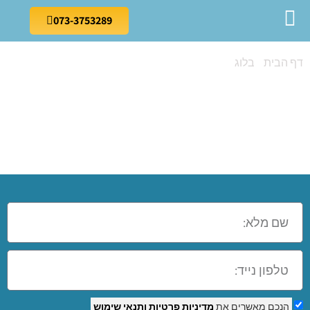
073-3753289
דף הבית
»
בלוג
»
קורס אקסל בהוד השרון
קורס אקסל בהוד
השרון
הנכם מאשרים את
מדיניות פרטיות
ותנאי שימוש