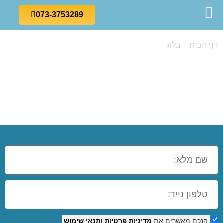
073-3753289
דף הבית
»
בלוג
»
קורס אקסל בגדרה
קורס אקסל
בגדרה
הנכם מאשרים את
מדיניות פרטיות
ותנאי שימוש