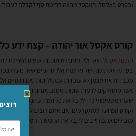
ובפרט באקסל. האקסל מהווה דרישת סף לקבלה לעבודות
קורס אקסל אור יהודה – קצת ידע כלל
תוכנת אקסל
היא חלק מחבילת תוכנות אופיס השייכת לחב
בפרט היא תוכנה של גיליונות אלקטרוניים אשר נועדו בכד
מכבדות את עצמן לא עובדות עם גיליונות סטנדרטיים אלא ע
אשר מתחלקים לרמות שונות. אמנם אנחנו חושבים שמדוב
שעות משמעותי כדי לקבל את כל המידע הנדרש להתקבל 
רוצים
וקורס המיועד למתקדמים. אם אתם רוצים להכיר לעומק
מובילים אתם חייבים לקבל את ההכשרה המתאימה.