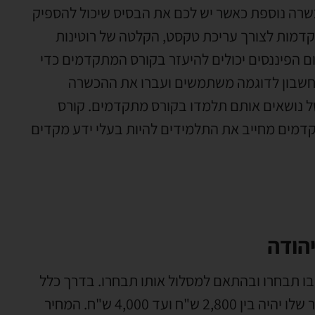
שרה נוספת כאשר יש לכם את הבסיס שיכול להספיק
קדמות לצורך עריכת טקסט, הקלטה של רוטינות
ם הפיננסים יכולים להיעזר בקורס המתקדמים כדי
 החשבון לדוגמה משתמשים ועברו את ההכשרה
 נושאים אותם תלמדו בקורס מתקדמים. קורס
תקדמים מחייב את התלמידים להיות בעלי ידע מקדים
הודה
ו תבחרו ובהתאם למסלול אותו תבחרו. בדרך כלל
קורס אופיס מקיף ינוע בין 80 ועד 100 שעות לימוד והמחיר שלו יהיה בין 2,800 ש"ח ועד 4,000 ש"ח. המחיר