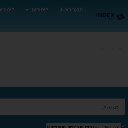
תואר ראשון
לימודים
לימודים
דף הבית
»
בלוג
»
קורס אקסל באור יהודה
קורס אקסל באור יהו
הנכם מאשרים את
מדיניות פרטיות
ותנאי שימוש