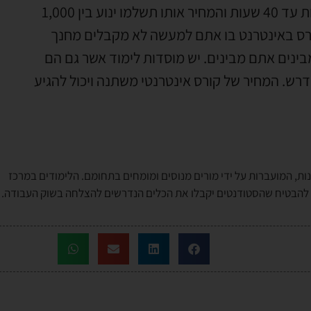
אותו תשלמו עבור קורס אופיס למתחילים יהיה בין 20 שעות עד 40 שעות והמחיר אותו תשלמו ינוע בין 1,000
לבחור בקורס באינטרנט בו אתם למעשה לא מקבלים מחנך
ינים אתם מבינים. יש מוסדות לימוד אשר גם הם
נדרש. המחיר של קורס אינטרנטי משתנה ויכול להגיע
ות, המועברות על ידי מורים מנוסים ומומחים בתחומם. הלימודים במרכז
י להבטיח שהסטודנטים יקבלו את הכלים הנדרשים להצלחה בשוק העבודה.