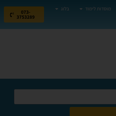
מוסדות לימוד
בלוג
073-
3753289