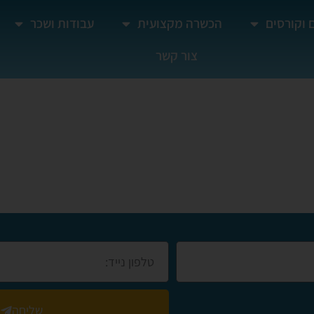
 וקורסים
הכשרה מקצועית
עבודות ושכר
צור קשר
דה
שליחה