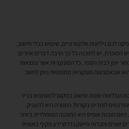
 על תוכנה אשר מעניקה לכם גיליונות אלקטרוניים, שימוש בכלי חישוב,
היא חלק מתוכנית אופיס המוכרת. יש לתוכנה כל כך הרבה דברים אחרים
ור יומן לבית הספר. כל הפונקציות אשר נמצאות
הוא שבאמצעות פונקציות מתמטיות ניתן לחשב
נות טבלאות שונות ופשוט במקום להשתמש בנייר
טודנטים לומדים בקורס? המטרה היא להעניק
יום תוכנת אופיס היא התוכנה הפופולרית ביותר
 שונים וחברות הייטק נדרש ידע מקיף באופיס