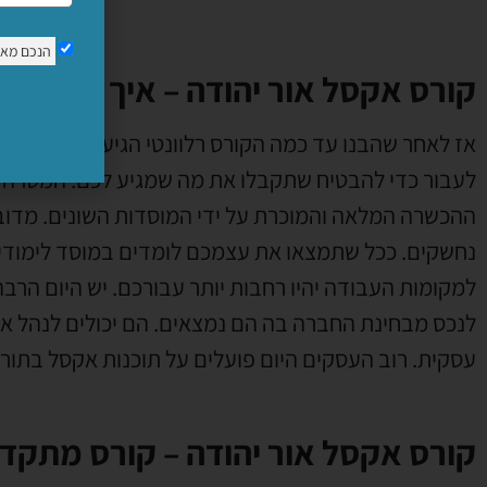
הנכם מא
קורס אקסל אור יהודה – איך בוחרים 
אז לאחר שהבנו עד כמה הקורס רלוונטי הגיע הזמן להתחי
לעבור כדי להבטיח שתקבלו את מה שמגיע לכם. המטרה ש
ההכשרה המלאה והמוכרת על ידי המוסדות השונים. מדוב
נחשקים. ככל שתמצאו את עצמכם לומדים במוסד לימודים י
למקומות העבודה יהיו רחבות יותר עבורכם. יש היום הרב
לנכס מבחינת החברה בה הם נמצאים. הם יכולים לנהל את
עסקית. רוב העסקים היום פועלים על תוכנות אקסל בתו
קורס אקסל אור יהודה – קורס מתקד