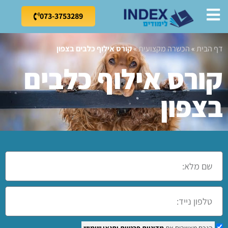
073-3753289
דף הבית
»
הכשרה מקצועית
»
קורס אילוף כלבים בצפון
קורס אילוף כלבים
בצפון
הנכם מאשרים את
מדיניות פרטיות
ותנאי שימוש