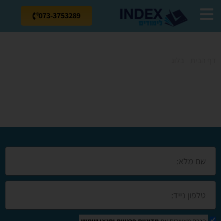
073-3753289
דף הבית
»
בלוג
»
קורסים בשדרות
קורסים בשדרות
הנכם מאשרים את
מדיניות פרטיות
ותנאי שימוש