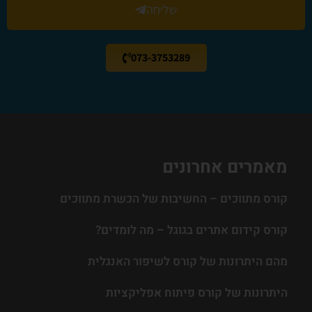
שליחה
073-3753289
מאמרים אחרונים
קורס מתווכים – החשיבות של הכשרת מתווכים
קורס קידום אתרים בגוגל – מה לומדים?
מהם היתרונות של קורס לשיפור האנגלית
היתרונות של קורס פיתוח אפליקציות