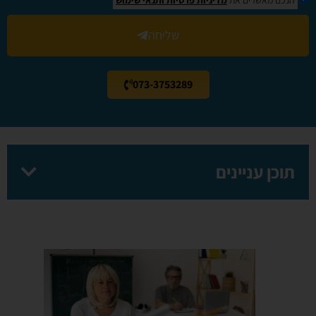
שליחה
073-3753289
תוכן עניינים