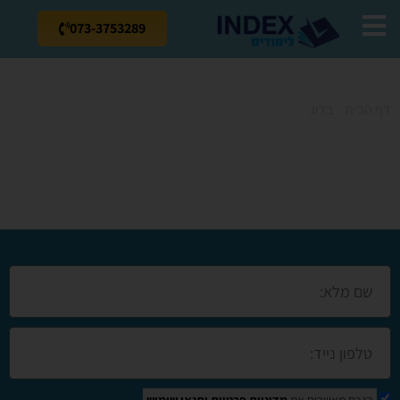
073-3753289
דף הבית
»
בלוג
»
קורסים ברמת ישי
קורסים ברמת ישי
הנכם מאשרים את
מדיניות פרטיות
ותנאי שימוש