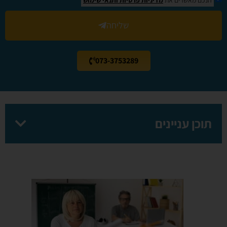
שליחה
073-3753289
תוכן עניינים