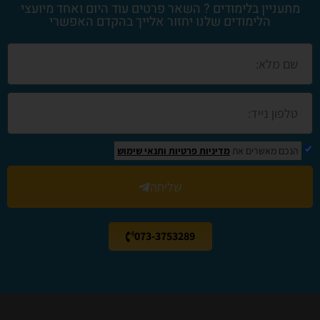
מתעניין בלימודים ? השאר פרטים עוד היום ואחד מיועצי
הלימודים שלנו יחזור אלייך בהקדם האפשרי
הנכם מאשרים את
מדיניות פרטיות
ותנאי שימוש
שליחה
073-3753289