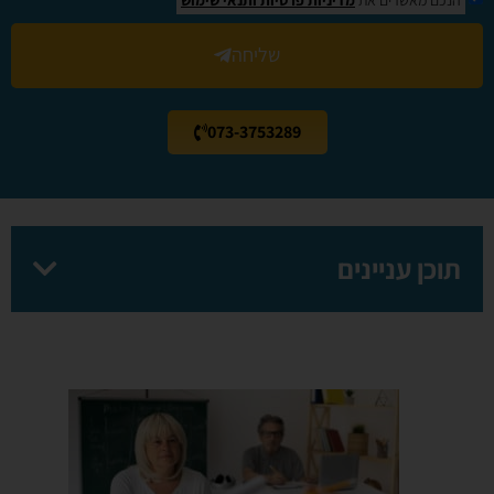
שליחה
073-3753289
תוכן עניינים