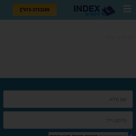
073-3753289
דף הבית
»
בלוג
»
קורסים בלוד
קורסים בלוד
הנכם מאשרים את
מדיניות פרטיות
ותנאי שימוש