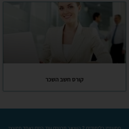
קורס חשב השכר
מתעניין בלימודים ? השאר פרטים עוד היום ואחד מיועצי