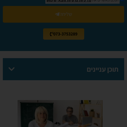
שליחה
073-3753289
תוכן עניינים