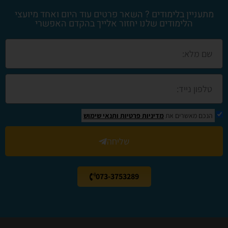
מתעניין בלימודים ? השאר פרטים עוד היום ואחד מיועצי
הלימודים שלנו יחזור אלייך בהקדם האפשרי
הנכם מאשרים את
מדיניות פרטיות
ותנאי שימוש
שליחה
073-3753289