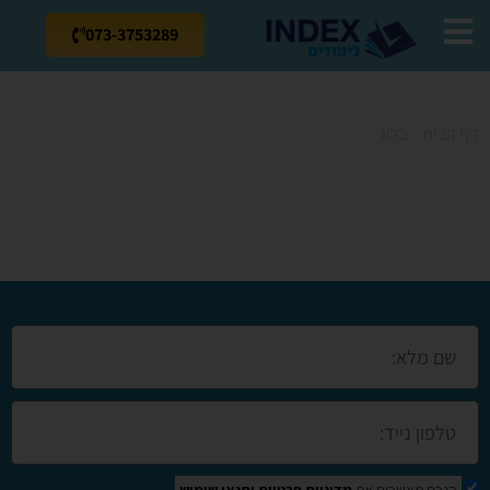
073-3753289
דף הבית
»
בלוג
»
קורסים בטבריה
קורסים בטבריה
הנכם מאשרים את
מדיניות פרטיות
ותנאי שימוש