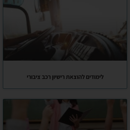
לימודים להוצאת רישיון רכב ציבורי