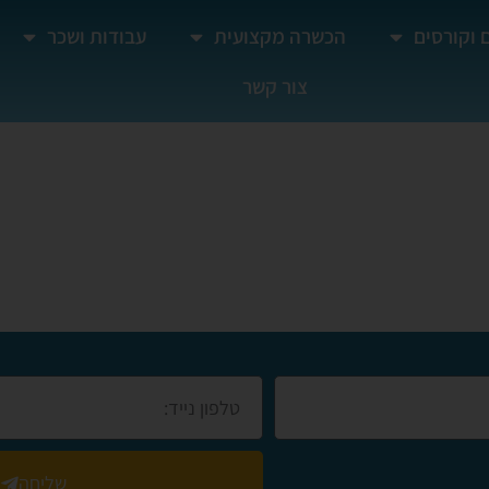
 וקורסים
הכשרה מקצועית
עבודות ושכר
צור קשר
שליחה