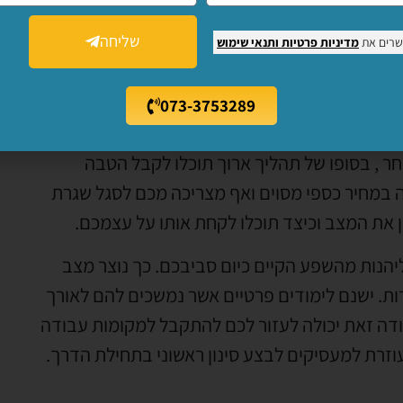
שליחה
שרים את
מדיניות פרטיות
ותנאי שימוש
073-3753289
 מסוגלים לתת לכם תארים שהם מוכרים ברחבי
 , בסופו של תהליך ארוך תוכלו לקבל הטבה
 במחיר כספי מסוים ואף מצריכה מכם לסגל שגרת
 את המצב וכיצד תוכלו לקחת אותו על עצמכם.
ליהנות מהשפע הקיים כיום סביבכם. כך נוצר מצב
רות. ישנם לימודים פרטיים אשר נמשכים להם לאורך
ודה זאת יכולה לעזור לכם להתקבל למקומות עבודה
זרת למעסיקים לבצע סינון ראשוני בתחילת הדרך.