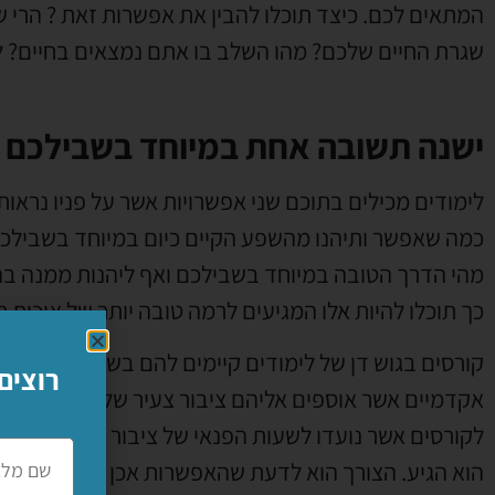
המתאים לכם. כיצד תוכלו להבין את אפשרות זאת ? הרי 
שגרת החיים שלכם? מהו השלב בו אתם נמצאים בחיים?
ישנה תשובה אחת במיוחד בשבילכם
לימודים מכילים בתוכם שני אפשרויות אשר על פניו נראו
כמה שאפשר ותיהנו מהשפע הקיים כיום במיוחד בשבילכם.
מהי הדרך הטובה במיוחד בשבילכם ואף ליהנות ממנה ב
כך תוכלו להיות אלו המגיעים לרמה טובה יותר של איכות חי
קורסים בגוש דן של לימודים קיימים להם בשפע בפינות ש
רוצים
אקדמיים אשר אוספים אליהם ציבור צעיר של סטודנטים אש
לקורסים אשר נועדו לשעות הפנאי של ציבור מבוגר יותר
הוא הגיע. הצורך הוא לדעת שהאפשרות אכן קיימת שם ב