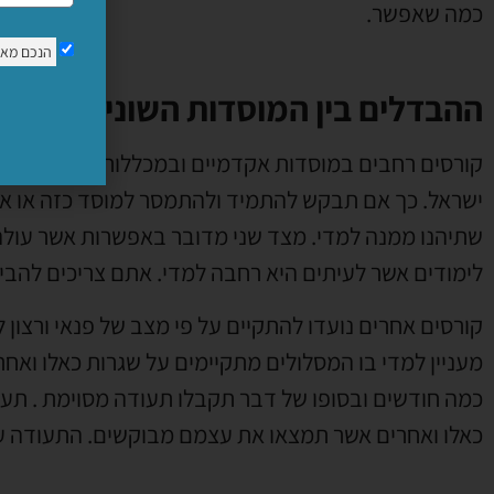
כמה שאפשר.
הנכם מא
ההבדלים בין המוסדות השונים
קורסים רחבים במוסדות אקדמיים ובמכללות השונות אכן
ישראל. כך אם תבקש להתמיד ולהתמסר למוסד כזה או אחר
שתיהנו ממנה למדי. מצד שני מדובר באפשרות אשר עולה
לימודים אשר לעיתים היא רחבה למדי. אתם צריכים להבין
קורסים אחרים נועדו להתקיים על פי מצב של פנאי ורצון 
מעניין למדי בו המסלולים מתקיימים על שגרות כאלו ואח
כמה חודשים ובסופו של דבר תקבלו תעודה מסוימת . תע
כאלו ואחרים אשר תמצאו את עצמם מבוקשים. התעודה עו