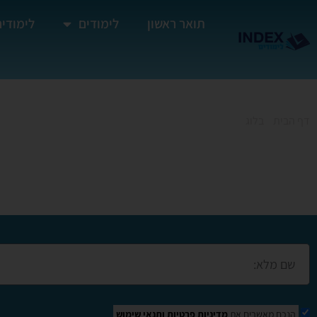
תואר ראשון
לימודים
לימודים
דף הבית
»
בלוג
»
קורסים בגוש דן
קורסים בגוש דן
הנכם מאשרים את
מדיניות פרטיות
ותנאי שימוש