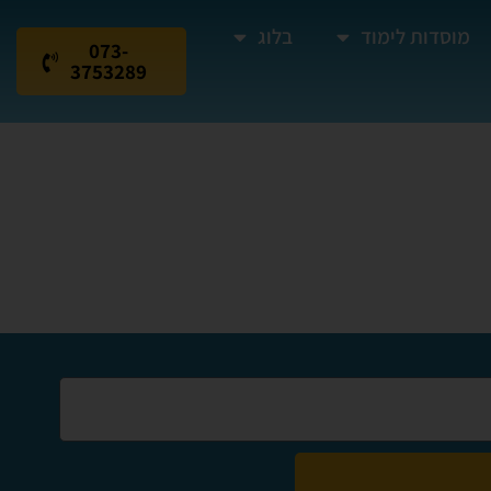
מוסדות לימוד
בלוג
073-
3753289