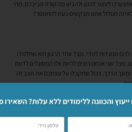
שתצטרכו לעצור לרגע ולהביט מה קורה סביבכם. מהי
 לאיזה מסלול אתם מבקשים כעת להתמסר?
ת להם מנוגדות למדי. מצד אחד הרצון הוא שתלמדו
 מצד שני אנחנו רוצים להיות אלו המסוגלים לדעת
המשך הדרך. ככול שתקבלו על עצמכם את מצב זה
ים.
ונות של העיר. כך מצד אחד תוכלו להגיע למוסדות
 ייעוץ והכוונה ללימודים ללא עלות? השאירו פ
ר הם צמאים לידע ועשייה. מצד שני תוכלו להגיע
 אשר מחפש חברה מול אנשים הקשורים לרקע ממנו
שבילכם וכעת אתם אלו אשר צריכים ליהנות ממנה עד