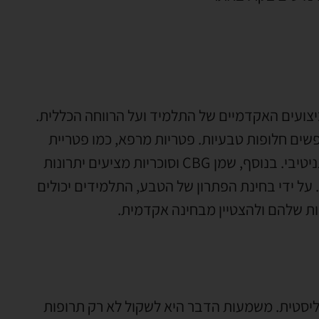
יצועים האקדמיים של התלמיד ועל הרווחה הכללית.
שים חלופות טבעיות. פטריות מרפא, כמו פטריית
רעמת אריה, הראו הבטחה בשיפור הזיכרון והתפקוד הקוגניטיבי. בנוסף, שמן CBG וסוכריות מציעים יתרונות
 על ידי בחינת הפתרון של הטבע, התלמידים יכולים
יות שלהם ולהצטיין מבחינה אקדמית.
וליסטית. משמעות הדבר היא לשקול לא רק תרופות