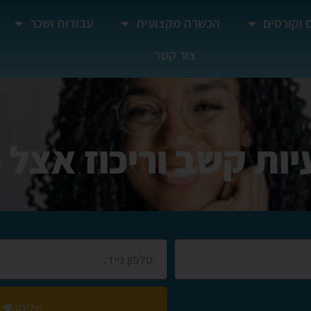
 וקורסים
הכשרה מקצועית
עבודות ושכר
צור קשר
יות קשב וריכוז אצל 
שליחה