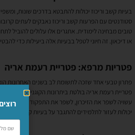
בעיות קשב וריכוז יכולות להתבטא בדרכים שונות, ומשפיע
סטודנטים עם הפרעות קשב וריכוז נאבקים לעתים קרובות
טובים מבחינה לימודית. אתגרים אלו עלולים להוביל לתח
או דיכאון. זה חיוני לטפל בבעיות אלה ביעילות כדי להבט
פטריות מרפא: פטריית רעמת אריה
פתרון טבעי אחד שזכה לתשומת לב בשנים האחרונות הוא 
פטריית רעמת אריה בולטת ביתרונות הקוגניטיביים הפוטנ
עשויה לשפר את הזיכרון, לשפר את התפקוד הקוגניטיבי 
רוצים
יכולות לעזור לתלמידים להתגבר על בעיות קשב וריכוז ע