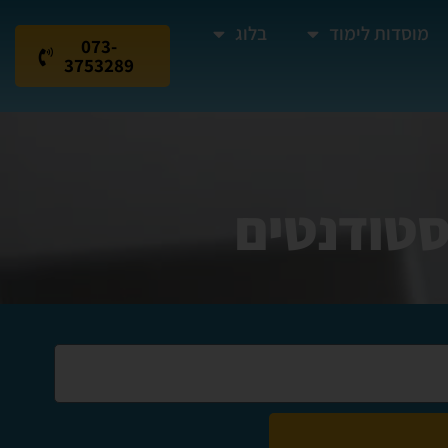
מוסדות לימוד
בלוג
073-
3753289
סטודנטים