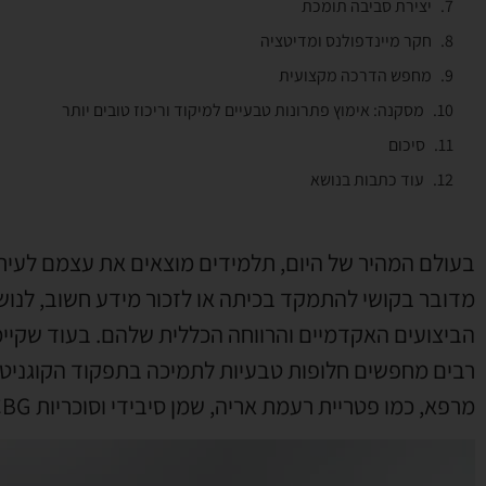
יצירת סביבה תומכת
חקר מיינדפולנס ומדיטציה
מחפש הדרכה מקצועית
מסקנה: אימוץ פתרונות טבעיים למיקוד וריכוז טובים יותר
סיכום
עוד כתבות בנושא
בעולם המהיר של היום, תלמידים מוצאים את עצמם לעיתים
מדובר בקושי להתמקד בכיתה או לזכור מידע חשוב, לנוש
הביצועים האקדמיים והרווחה הכללית שלהם. בעוד שקיימ
רבים מחפשים חלופות טבעיות לתמיכה בתפקוד הקוגניטי
מרפא, כמו פטריית רעמת אריה, שמן סיבידי וסוכריות CBG כפתרון הטבע לבעיות קשב וריכוז.