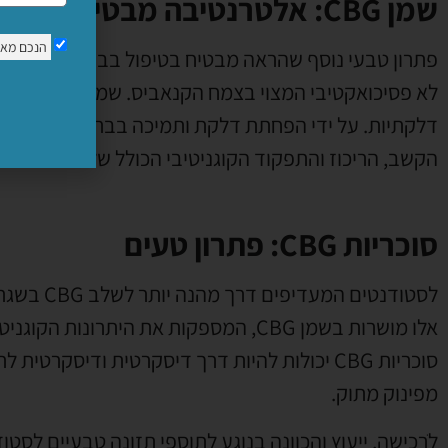
שמן CBG: אלטרנטיבה מבטיחה
הנכם מא
לא פסיכואקט
הקשב, הריכוז והתפקוד הקוגניטיבי הכולל שלהם.
סוכריות CBG: פתרון טעים
סוכריות CBG יכולות להיות דרך דיסקרטית ודיסק
מפינוק מתוק.
לֹרכישה, ייעוץ והכוונה בנוגע לתוספי תזונה טבעיים לסט