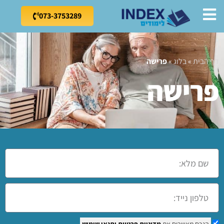
073-3753289
דף הבית
»
בלוג
»
פרישה
פרישה
הנכם מאשרים את
מדיניות פרטיות
ותנאי שימוש