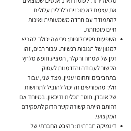
מלאה יותר. לעומת זאת, אנשים שמוצאים
את עצמם לא מוכנים כלכלית עלולים
להתמודד עם חרדה משמעותית ואיכות
חיים מופחתת.
השפעות פסיכולוגיות: פרישה יכולה להביא
למגוון של תגובות רגשיות. עבור רבים, זהו
זמן של שמחה והקלה, המציע חופש מלחץ
הקשור לעבודה והזדמנות לעסוק
בתחביבים ותחומי עניין. מצד שני, עבור
חלק מהפורשים זה יכול להוביל לתחושות
של אובדן, חוסר תכלית ודיכאון, במיוחד אם
זהותם הייתה קשורה קשר הדוק לתפקידם
המקצועי.
דינמיקה חברתית: ההיבט החברתי של