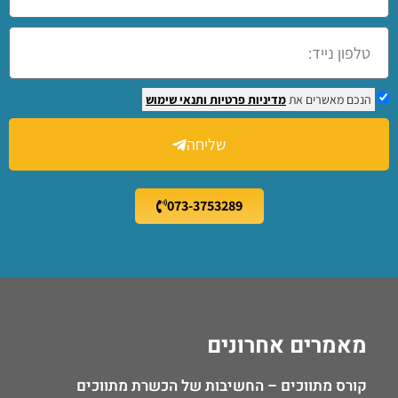
הנכם מאשרים את
מדיניות פרטיות
ותנאי שימוש
שליחה
073-3753289
מאמרים אחרונים
קורס מתווכים – החשיבות של הכשרת מתווכים