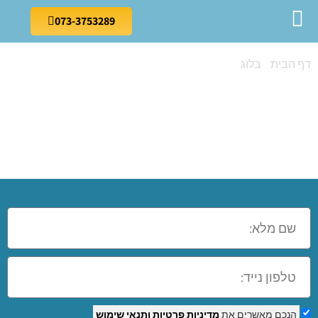
073-3753289
דף הבית
»
בלוג
»
מדריך של מומחה לאפטר אפקטים
מדריך של מומחה
לאפטר אפקטים
הנכם מאשרים את
מדיניות פרטיות
ותנאי שימוש