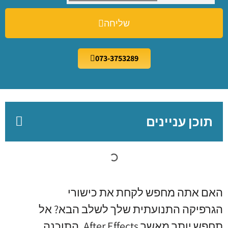
שליחה
073-3753289
תוכן עניינים
האם אתה מחפש לקחת את כישורי
הגרפיקה התנועתית שלך לשלב הבא? אל
תחפש יותר מאשר After Effects, התוכנה