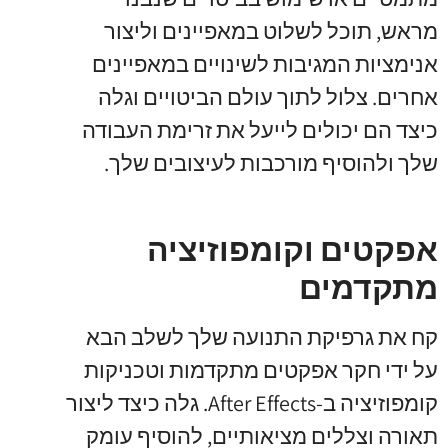
מראש, תוכל לשלוט במאפיינים וליצור
אנימציות המגיבות לשינויים במאפיינים
אחרים. צלול לתוך עולם הביטויים וגלה
כיצד הם יכולים לייעל את זרימת העבודה
שלך ולהוסיף מורכבות לעיצובים שלך.
אפקטים וקומפוזיציה
מתקדמים
קח את גרפיקת התנועה שלך לשלב הבא
על ידי חקר אפקטים מתקדמות וטכניקות
קומפוזיציה ב-After Effects. גלה כיצד ליצור
תאורה וצללים מציאותיים, להוסיף עומק