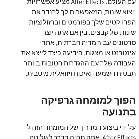
עם העולם. After Effects מציע אפשרויות
ייצוא שונות, המאפשרות לך לרנדר את
הפרויקטים שלך בפורמטים וברזולוציות
שונות של קבצים. בין אם אתה יוצר
סרטונים עבור מדיה חברתית, אתרי
אינטרנט או מצגות, הידיעה כיצד לייצא את
העבודה שלך עם ההגדרות הטובות ביותר
תבטיח השמעה ואיכות ויזואלית מיטבית.
הפוך למומחה גרפיקה
בתנועה
על ידי ביצוע המדריך של המומחה הזה ל-
After Effects, אתה תהיה בדרך לשליטה