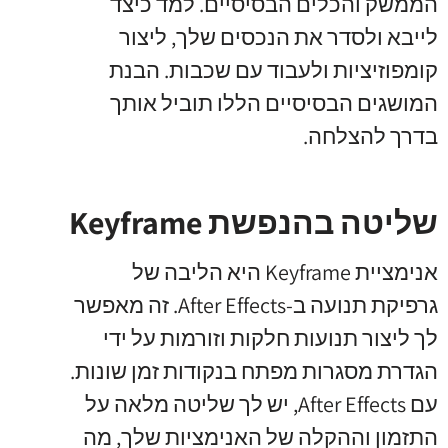
הממשק והכלים הבסיסיים. למד כיצד
לייבא ולסדר את הנכסים שלך, ליצור
קומפוזיציות ולעבוד עם שכבות. הבנת
המושגים הבסיסיים הללו תוביל אותך
בדרך להצלחה.
שליטה בהנפשת Keyframe
אנימציית Keyframe היא הליבה של
גרפיקת תנועה ב-After Effects. זה מאפשר
לך ליצור תנועות חלקות וזורמות על ידי
הגדרת מסגרות מפתח בנקודות זמן שונות.
עם After Effects, יש לך שליטה מלאה על
התזמון וההקלה של האנימציות שלך, מה