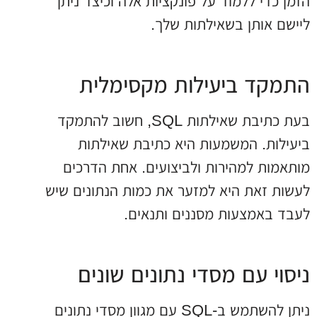
הזמן כדי ללמוד על פונקציות אלה וכיצד ניתן
ליישם אותן בשאילתות שלך.
התמקד ביעילות מקסימלית
בעת כתיבת שאילתות SQL, חשוב להתמקד
ביעילות. המשמעות היא כתיבת שאילתות
מותאמות למהירות ולביצועים. אחת הדרכים
לעשות זאת היא למזער את כמות הנתונים שיש
לעבד באמצעות מסננים ותנאים.
ניסוי עם מסדי נתונים שונים
ניתן להשתמש ב-SQL עם מגוון מסדי נתונים