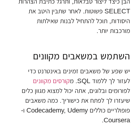
הבן כיצד ליצור טבלאות, ותרגל כתיבת הצהרות
SELECT פשוטות. לאחר שתבין היטב את
היסודות, תוכל להתחיל לבנות שאילתות
מורכבות יותר.
השתמש במשאבים מקוונים
יש שפע של משאבים זמינים באינטרנט כדי
לעזור לך ללמוד SQL. מ
קורסים מקוונים
לפורומים ובלוגים, אתה יכול למצוא מגוון כלים
שיעזרו לך לפתח את כישוריך. כמה משאבים
פופולריים כוללים Codecademy, Udemy ו-
Coursera.