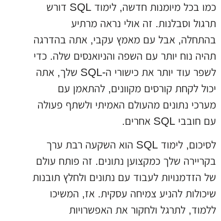
כמו בכל מיומנות חדשה, לימוד SQL דורש
תרגול וסבלנות. זה אולי נראה מרתיע
בהתחלה, אבל עם מאמץ עקבי, אתה בהדרגה
תהיה נוח יותר עם השפה והניואנסים שלה. כדי
לשפר עוד יותר את כישורי ה-SQL שלך, אתה
יכול לקחת קורסים מקוונים, להתאמן עם
מערכי נתונים מהעולם האמיתי ולשתף פעולה
עם חובבי SQL אחרים.
לסיכום, לימוד SQL הוא השקעה רבת ערך
בקריירה שלך כמקצוען נתונים. זה פותח עולם
של הזדמנויות לעבוד עם נתונים ולחלץ תובנות
שיכולות להניע צמיחה עסקית. אז, המשיכו
ללמוד, לתרגל ולחקור את האפשרויות