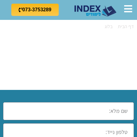
073-3753289
דף הבית
»
בלוג
»
מדריך למתחילים ללימוד SQL: טיפים מומלצים
מדריך למתחילים
ללימוד SQL:
טיפים מומלצים