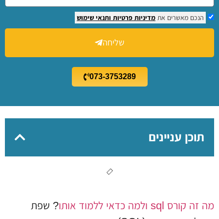
הנכם מאשרים את
מדיניות פרטיות
ותנאי שימוש
שליחה
073-3753289
תוכן עניינים
מה זה קורס sql ולמה כדאי ללמוד אותו
? שפת