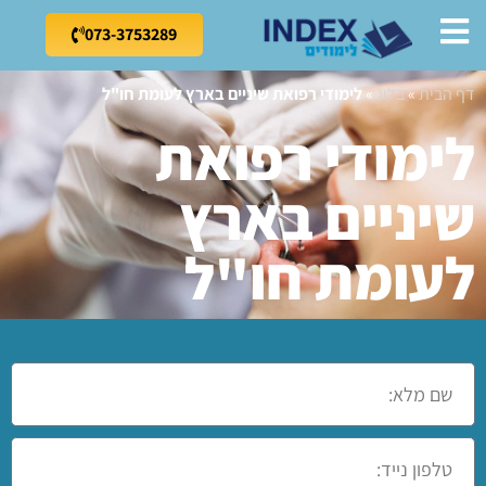
073-3753289
דף הבית
»
בלוג
»
לימודי רפואת שיניים בארץ לעומת חו"ל
לימודי רפואת
שיניים בארץ
לעומת חו"ל