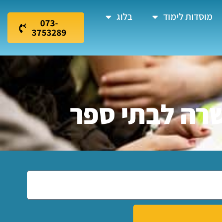
מוסדות לימוד
בלוג
073-
3753289
שרה לבתי ספר