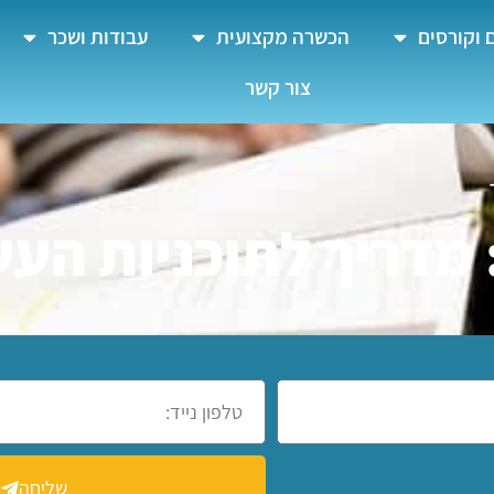
 וקורסים
הכשרה מקצועית
עבודות ושכר
צור קשר
מדריך לתוכניות הע
שליחה