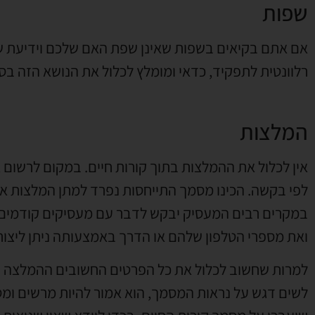
שפות
אם אתם בקיאים בשפות שאינן שפת האם שלכם וידיעת שפ
רלוונטית לתפקיד, כדאי ומומלץ לכלול את הנושא הזה בס
המלצות
אין לכלול את ההמלצות בתוך קורות חיים. במקום לרשום א
לפי בקשה. הכינו מסמך התייחסות נפרד למתן המלצות אם
במקרים רבים המעסיק יבקש לדבר עם מעסיקים קודמים ול
ואת מספרי הטלפון שלהם או הדרך באמצעותה ניתן ליצו
למרות שחשוב לכלול את כל הפרטים החשובים ההמלצה הי
לשים דגש על נראות המסמך, הוא אמור להיות מרשים ומס