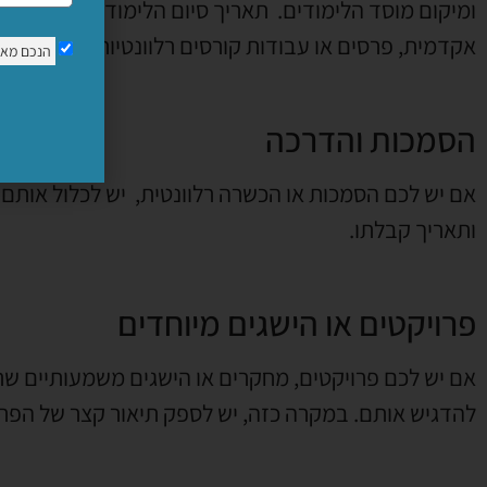
ומיקום מוסד הלימודים. תאריך סיום הלימודים (או תאריך 
אקדמית, פרסים או עבודות קורסים רלוונטיות אם רלוונטי.
הנכם מא
הסמכות והדרכה
אם יש לכם הסמכות או הכשרה רלוונטית, יש לכלול אותם ב
ותאריך קבלתו.
פרויקטים או הישגים מיוחדים
אם יש לכם פרויקטים, מחקרים או הישגים משמעותיים שרל
להדגיש אותם. במקרה כזה, יש לספק תיאור קצר של הפרו