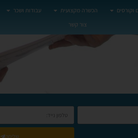
 וקורסים
הכשרה מקצועית
עבודות ושכר
צור קשר
ת חיים מנצחים
שליחה