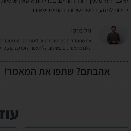
שיעברו על מסמך קורות החיים, בכדי לוודא שאין שגיאות 
יכולות לפגוע ברושם שקורות החיים ישאירו.
גיל פנקו
אנו מתמקדים בפיתוח תכניות לימוד מקיפות ומעודכנ
שלנו מתאפיינים בשילוב של תיאוריה ופרקטיקה, כד
אהבתם? שתפו את המאמר!
עוד