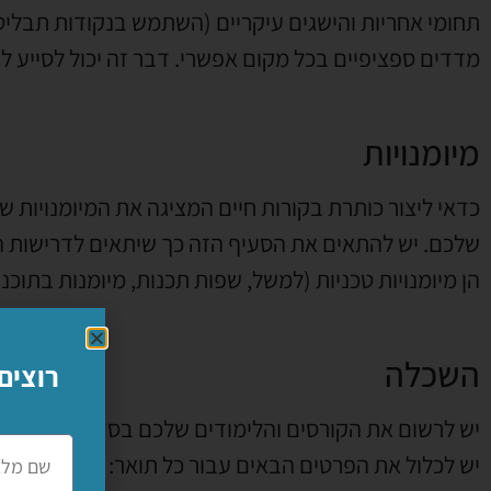
תחומי אחריות והישגים עיקריים (השתמש בנקודות תבלי
מדדים ספציפיים בכל מקום אפשרי. דבר זה יכול לסייע ל
מיומנויות
כדאי ליצור כותרת בקורות חיים המציגה את המיומנויות של
שלכם. יש להתאים את הסעיף הזה כך שיתאים לדרישות 
הן מיומנויות טכניות (למשל, שפות תכנות, מיומנות בתוכנה
השכלה
רוצים
יש לרשום את הקורסים והלימודים שלכם בסדר כרונולוגי ה
יש לכלול את הפרטים הבאים עבור כל תואר: סוג תואר לד