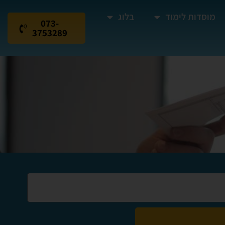
מוסדות לימוד
בלוג
073-
3753289