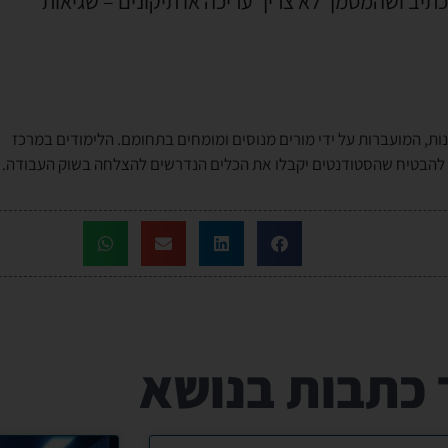
כתיב ושהמסמך לא צריך עריכה או תיקונים – שגיאות
ות, המועברות על ידי מורים מנוסים ומומחים בתחומם. הלימודים במרכז
י להבטיח שהסטודנטים יקבלו את הכלים הנדרשים להצלחה בשוק העבודה.
 כתבות בנושא